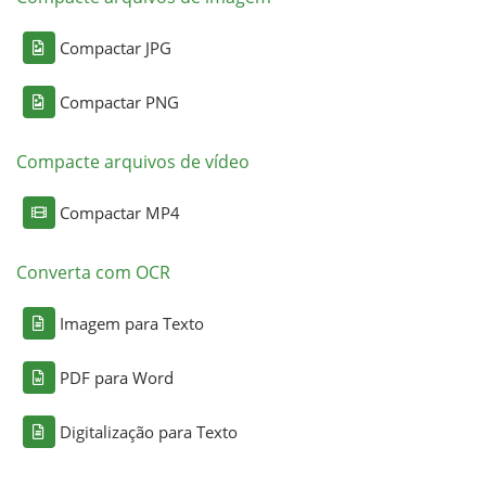
Compactar JPG
Compactar PNG
Compacte arquivos de vídeo
Compactar MP4
Converta com OCR
Imagem para Texto
PDF para Word
Digitalização para Texto