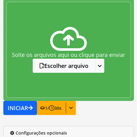
Solte os arquivos aqui ou clique para enviar
Escolher arquivo
INICIAR
1
/
30
s
Configurações opcionais