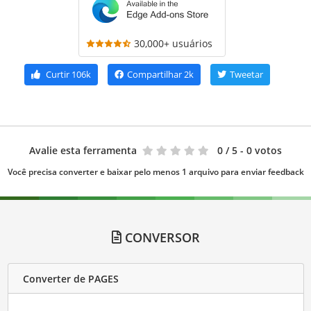
30,000+ usuários
Curtir
106k
Compartilhar
2k
Tweetar
Avalie esta ferramenta
0
/ 5 - 0 votos
Você precisa converter e baixar pelo menos 1 arquivo para enviar feedback
CONVERSOR
Converter de PAGES