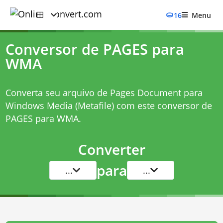
16
Menu
Conversor de PAGES para
WMA
Converta seu arquivo de Pages Document para
Windows Media (Metafile) com este
conversor de
PAGES para WMA
.
Converter
para
...
...