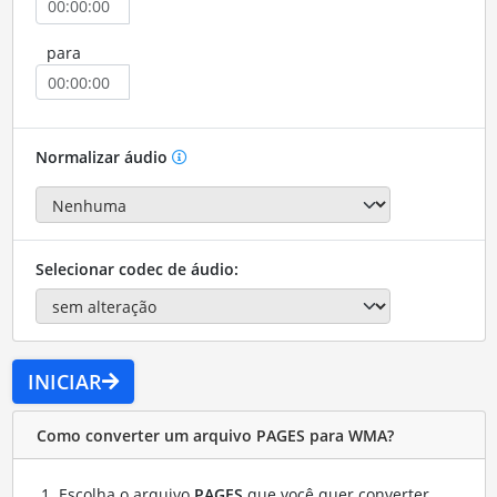
para
Normalizar áudio
Selecionar codec de áudio:
INICIAR
Como converter um arquivo PAGES para WMA?
Escolha o arquivo
PAGES
que você quer converter