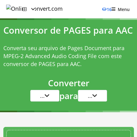
16
Menu
Conversor de PAGES para AAC
Converta seu arquivo de Pages Document para
MPEG-2 Advanced Audio Coding File com este
conversor de PAGES para AAC
.
Converter
para
...
...