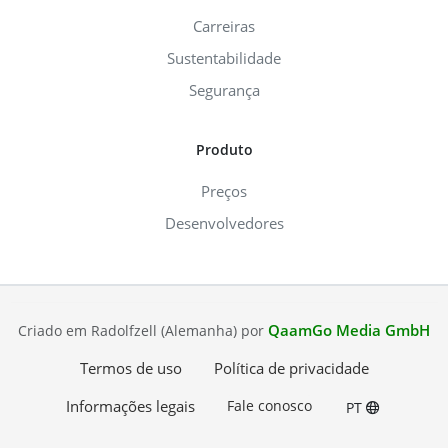
Carreiras
Sustentabilidade
Segurança
Produto
Preços
Desenvolvedores
QaamGo Media GmbH
Criado em Radolfzell (Alemanha) por
Termos de uso
Política de privacidade
Informações legais
Fale conosco
PT