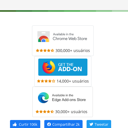
300,000+ usuários
14,000+ usuários
30,000+ usuários
Curtir
106k
Compartilhar
2k
Tweetar