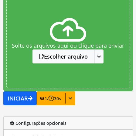
Solte os arquivos aqui ou clique para enviar
Escolher arquivo
INICIAR
1
/
30
s
Configurações opcionais