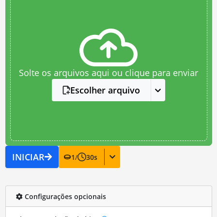
Solte os arquivos aqui ou clique para enviar
Escolher arquivo
INICIAR
1
/
30
s
Configurações opcionais