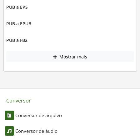
PUB a EPS
PUB a EPUB
PUB a FB2
Mostrar mais
Conversor
Conversor de arquivo
Conversor de áudio