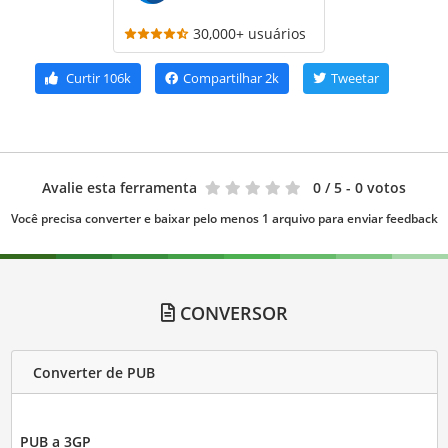
30,000+ usuários
Curtir
106k
Compartilhar
2k
Tweetar
Avalie esta ferramenta
0
/ 5 - 0 votos
Você precisa converter e baixar pelo menos 1 arquivo para enviar feedback
CONVERSOR
Converter de PUB
PUB a 3GP