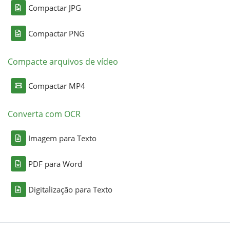
Compactar JPG
Compactar PNG
Compacte arquivos de vídeo
Compactar MP4
Converta com OCR
Imagem para Texto
PDF para Word
Digitalização para Texto