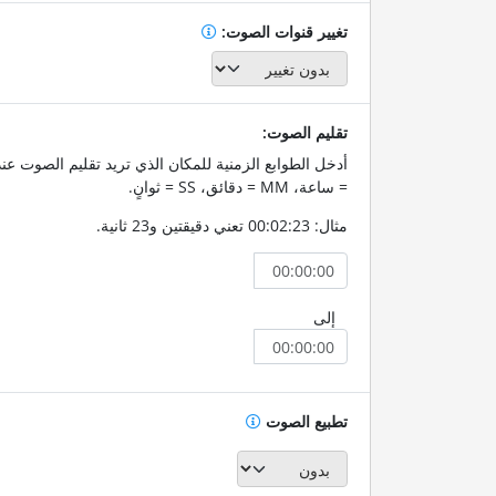
تغيير قنوات الصوت:
تقليم الصوت:
= ساعة، MM = دقائق، SS = ثوانٍ.
مثال: 00:02:23 تعني دقيقتين و23 ثانية.
إلى
تطبيع الصوت