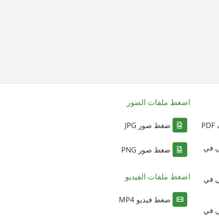
اضغط ملفات الصور
P
ضغط صور JPG
ي في
ضغط صور PNG
اضغط ملفات الفيديو
ي في
ضغط فيديو MP4
ي في