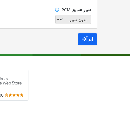
تغيير تنسيق PCM:
ابدأ
,000