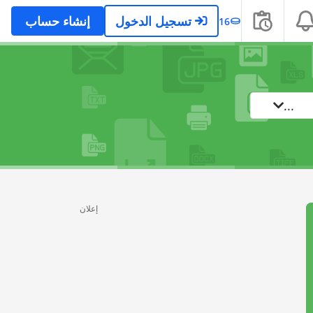
تسجيل الدخول
إنشاء حساب
16
...
إعلان