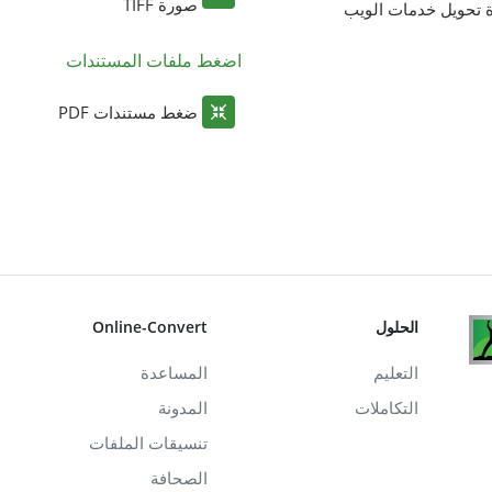
صورة TIFF
ة تحويل خدمات الويب
اضغط ملفات المستندات
ضغط مستندات PDF
الحلول
Online-Convert
التعليم
المساعدة
التكاملات
المدونة
تنسيقات الملفات
الصحافة