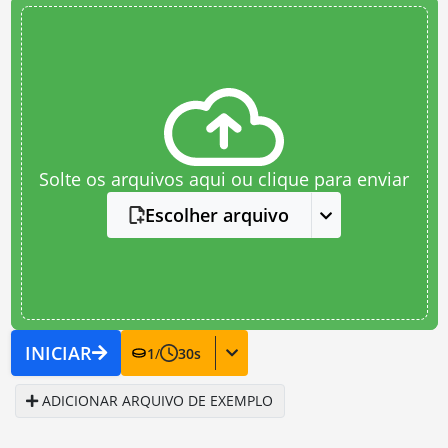
Solte os arquivos aqui ou clique para enviar
Escolher arquivo
INICIAR
1
/
30
s
ADICIONAR ARQUIVO DE EXEMPLO