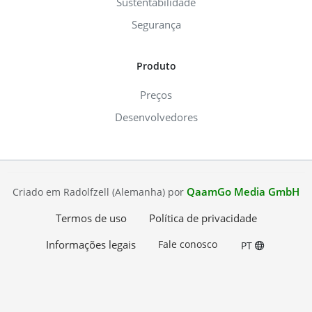
Sustentabilidade
Segurança
Produto
Preços
Desenvolvedores
QaamGo Media GmbH
Criado em Radolfzell (Alemanha) por
Termos de uso
Política de privacidade
Informações legais
Fale conosco
PT