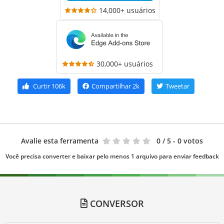
14,000+ usuários
30,000+ usuários
Curtir
106k
Compartilhar
2k
Tweetar
Avalie esta ferramenta
0
/ 5 - 0 votos
Você precisa converter e baixar pelo menos 1 arquivo para enviar feedback
CONVERSOR