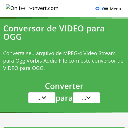
16
Menu
Conversor de VIDEO para
OGG
Converta seu arquivo de MPEG-4 Video Stream
para Ogg Vorbis Audio File com este
conversor de
VIDEO para OGG
.
Converter
para
...
...