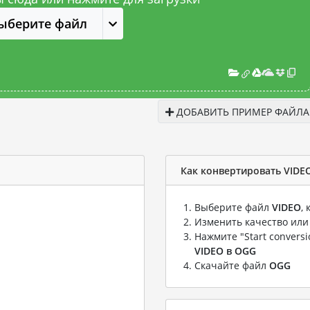
ыберите файл
ДОБАВИТЬ ПРИМЕР ФАЙЛА
Как конвертировать VIDE
Выберите файл
VIDEO
,
Изменить качество или
Нажмите "Start convers
VIDEO в OGG
Скачайте файл
OGG