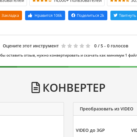
льзователей
14,000+ пользователей
30
Закладка
Нравится
106k
Поделиться
2k
Твитнуть
Оцените этот инструмент
0
/ 5 - 0 голосов
бы оставить отзыв, нужно конвертировать и скачать как минимум 1 фай
КОНВЕРТЕР
Преобразовать из VIDEO
VIDEO до 3GP
VI