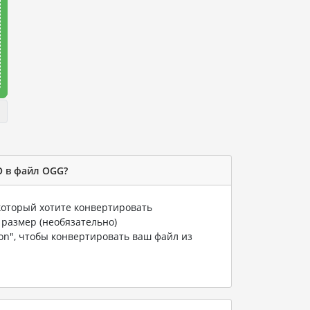
O в файл OGG?
 который хотите конвертировать
 размер (необязательно)
ion", чтобы конвертировать ваш файл из