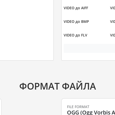
VIDEO до AIFF
VI
VIDEO до BMP
VI
VIDEO до FLV
VI
ФОРМАТ ФАЙЛА
FILE FORMAT
OGG (Ogg Vorbis Au