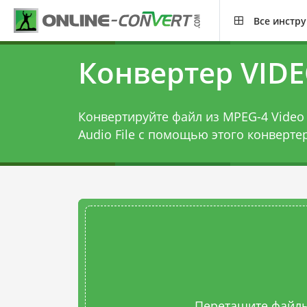
Все инстр
Конвертер VID
Конвертируйте файл из MPEG-4 Video 
Audio File с помощью этого
конверте
Перетащите файлы