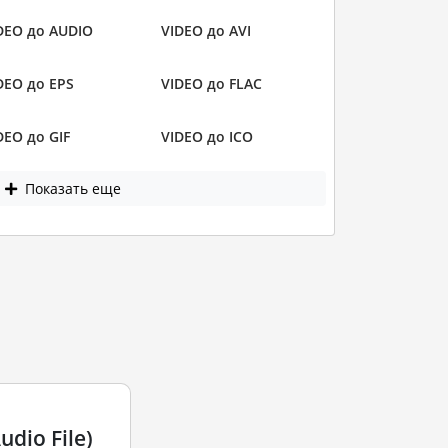
DEO до AUDIO
VIDEO до AVI
DEO до EPS
VIDEO до FLAC
DEO до GIF
VIDEO до ICO
Показать еще
dio File)