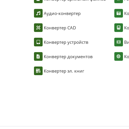
Аудио-конвертер
К
Конвертер CAD
Ко
Конвертер устройств
Ви
Конвертер документов
Ко
Конвертер эл. книг