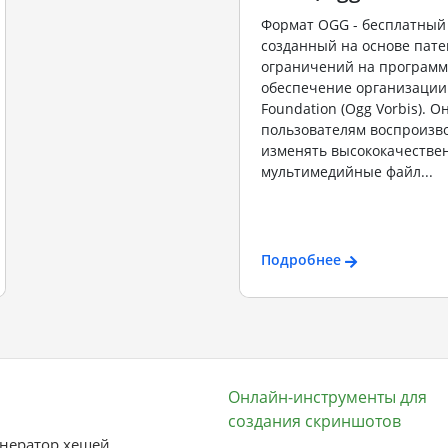
Формат OGG - бесплатный
созданный на основе пате
ограничений на програм
обеспечение организации 
Foundation (Ogg Vorbis). О
пользователям воспроизв
изменять высококачеств
мультимедийные файл...
Подробнее
Онлайн-инструменты для
создания скриншотов
нератор хешей