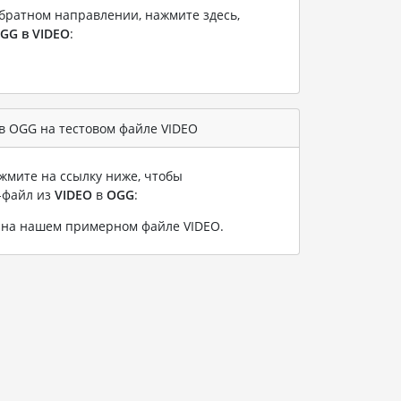
братном направлении, нажмите здесь,
GG в VIDEO
:
в OGG на тестовом файле VIDEO
жмите на ссылку ниже, чтобы
-файл из
VIDEO
в
OGG
:
 на нашем примерном файле VIDEO
.