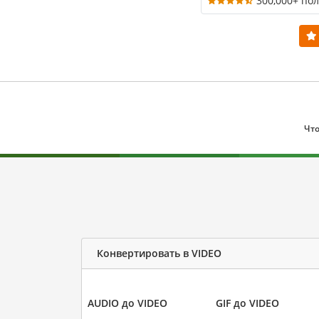
300,000+ по
Что
Конвертировать в VIDEO
AUDIO до VIDEO
GIF до VIDEO