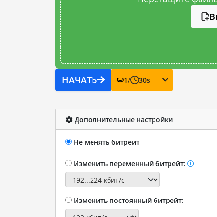
В
НАЧАТЬ
1
/
30
s
Дополнительные настройки
Не менять битрейт
Изменить переменный битрейт:
Изменить постоянный битрейт: