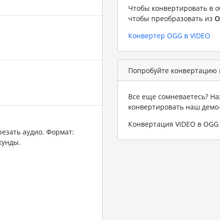
Чтобы конвертировать в о
чтобы преобразовать из
O
Конвертер OGG в VIDEO
Попробуйте конвертацию 
Все еще сомневаетесь? На
конвертировать наш демо
Конвертация VIDEO в OGG
резать аудио. Формат:
кунды.