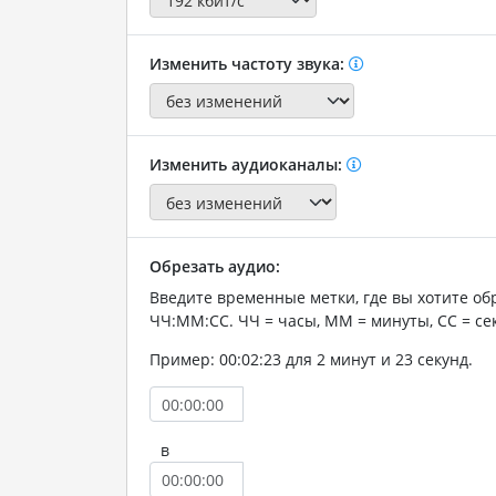
Изменить частоту звука:
Изменить аудиоканалы:
Обрезать аудио:
Введите временные метки, где вы хотите об
ЧЧ:ММ:СС. ЧЧ = часы, ММ = минуты, СС = се
Пример: 00:02:23 для 2 минут и 23 секунд.
в