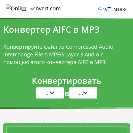
16
Меню
Конвертер AIFC в MP3
Конвертируйте файл из Compressed Audio
Interchange File в MPEG Layer 3 Audio с
помощью этого
конвертера AIFC в MP3
.
Конвертировать
в
...
...