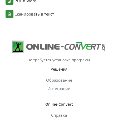
PDF в Word
Сканировать в текст
Не требуется установка программ.
Решения
Образование
Интеграции
Online-Convert
Справка