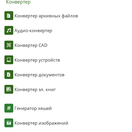
Конвертер
Конвертер архивных файлов
Аудио-конвертер
Конвертер CAD
Конвертер устройств
Конвертер документов
Конвертер эл. книг
Генератор хешей
Конвертер изображений