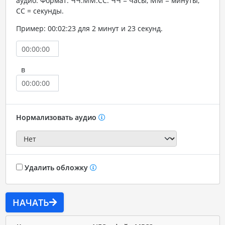
аудио. Формат: ЧЧ:ММ:СС. ЧЧ = часы, ММ = минуты,
СС = секунды.
Пример: 00:02:23 для 2 минут и 23 секунд.
в
Нормализовать аудио
Удалить обложку
НАЧАТЬ