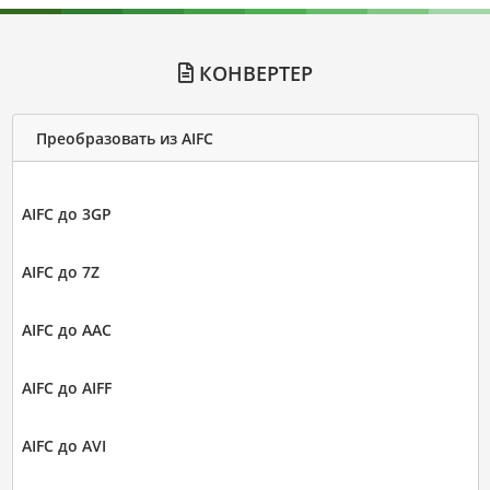
КОНВЕРТЕР
Преобразовать из AIFC
AIFC до 3GP
AIFC до 7Z
AIFC до AAC
AIFC до AIFF
AIFC до AVI