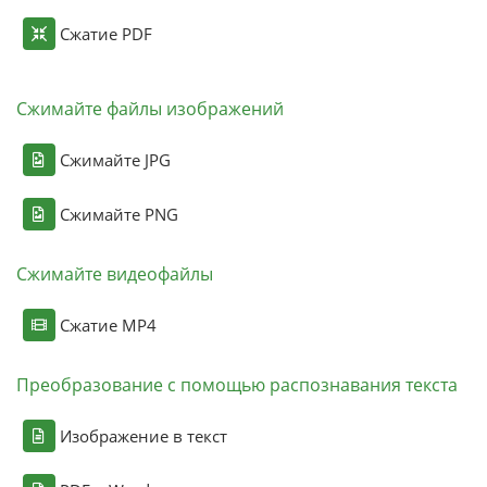
Сжатие PDF
Сжимайте файлы изображений
Сжимайте JPG
Сжимайте PNG
Сжимайте видеофайлы
Сжатие MP4
Преобразование с помощью распознавания текста
Изображение в текст