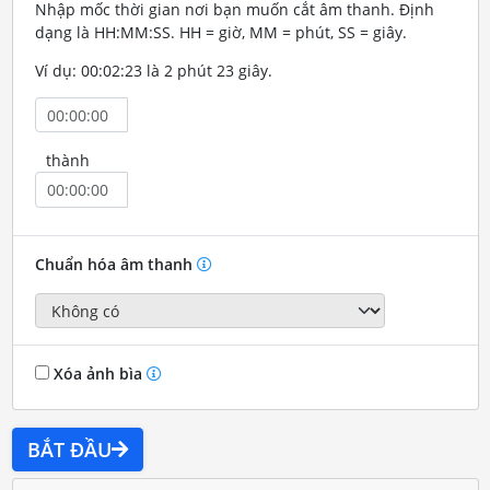
Nhập mốc thời gian nơi bạn muốn cắt âm thanh. Định
dạng là HH:MM:SS. HH = giờ, MM = phút, SS = giây.
Ví dụ: 00:02:23 là 2 phút 23 giây.
thành
Chuẩn hóa âm thanh
Xóa ảnh bìa
BẮT ĐẦU