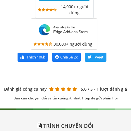
14,000+ người
dùng
30,000+ người dùng
Thích
106k
Chia Sẻ
2k
Tweet
Đánh giá công cụ này
5.0
/ 5 - 1 lượt đánh giá
Bạn cần chuyển đổi và tải xuống ít nhất 1 tệp để gửi phản hồi
TRÌNH CHUYỂN ĐỔI