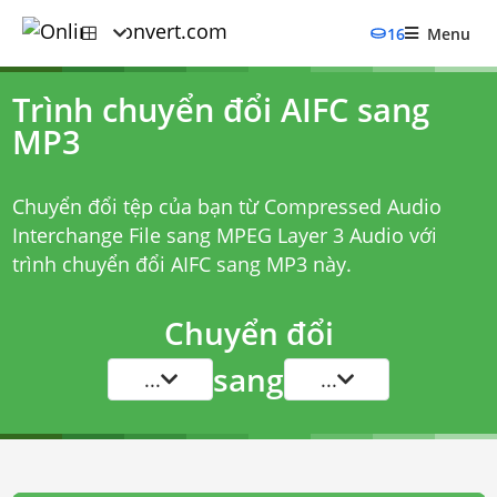
16
Menu
Trình chuyển đổi AIFC sang
MP3
Chuyển đổi tệp của bạn từ Compressed Audio
Interchange File sang MPEG Layer 3 Audio với
trình chuyển đổi AIFC sang MP3
này.
Chuyển đổi
sang
...
...