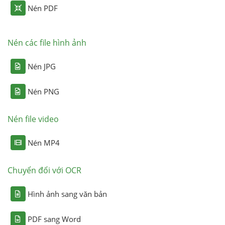
Nén PDF
Nén các file hình ảnh
Nén JPG
Nén PNG
Nén file video
Nén MP4
Chuyển đổi với OCR
Hình ảnh sang văn bản
PDF sang Word