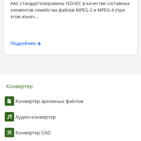
ААС стандартизированы ISO/IEC в качестве составных
элементов семейства файлов MPEG-2 и MPEG-4 (при
этом изнач...
Подробнее
Конвертер
Конвертер архивных файлов
Аудио-конвертер
Конвертер CAD