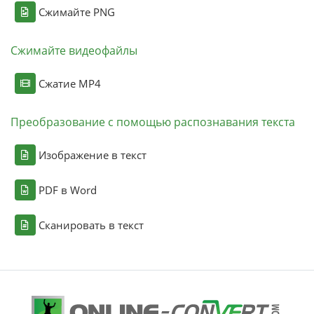
Сжимайте PNG
Сжимайте видеофайлы
Сжатие MP4
Преобразование с помощью распознавания текста
Изображение в текст
PDF в Word
Сканировать в текст