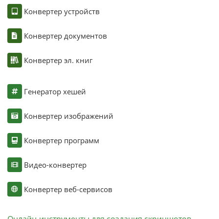
Конвертер устройств
Конвертер документов
Конвертер эл. книг
Генератор хешей
Конвертер изображений
Конвертер программ
Видео-конвертер
Конвертер веб-сервисов