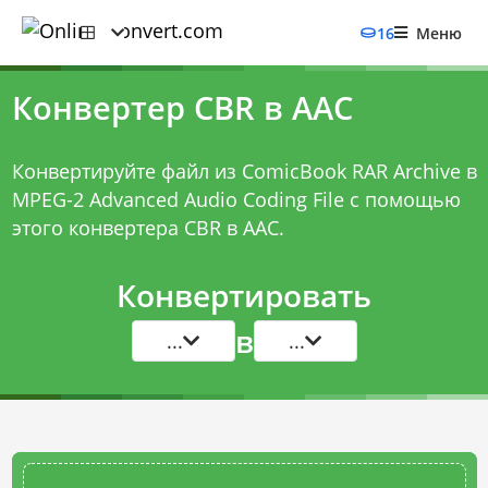
16
Меню
Конвертер CBR в AAC
Конвертируйте файл из ComicBook RAR Archive в
MPEG-2 Advanced Audio Coding File с помощью
этого
конвертера CBR в AAC
.
Конвертировать
в
...
...