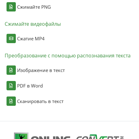
Сжимайте PNG
Сжимайте видеофайлы
Сжатие MP4
Преобразование с помощью распознавания текста
Изображение в текст
PDF в Word
Сканировать в текст