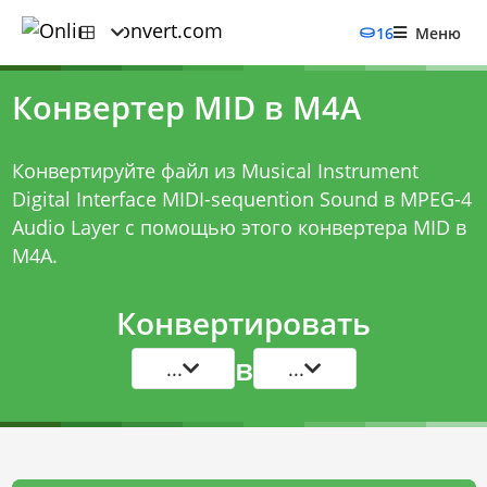
16
Меню
Конвертер MID в M4A
Конвертируйте файл из Musical Instrument
Digital Interface MIDI-sequention Sound в MPEG-4
Audio Layer с помощью этого
конвертера MID в
M4A
.
Конвертировать
в
...
...