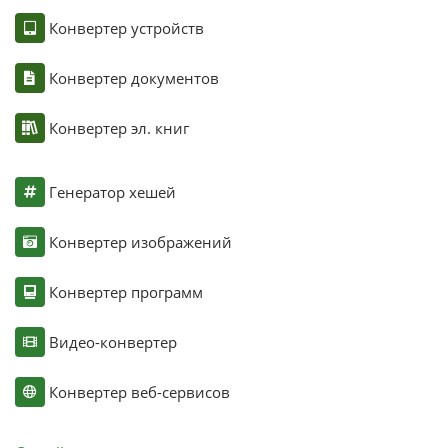
Конвертер устройств
Конвертер документов
Конвертер эл. книг
Генератор хешей
Конвертер изображений
Конвертер программ
Видео-конвертер
Конвертер веб-сервисов