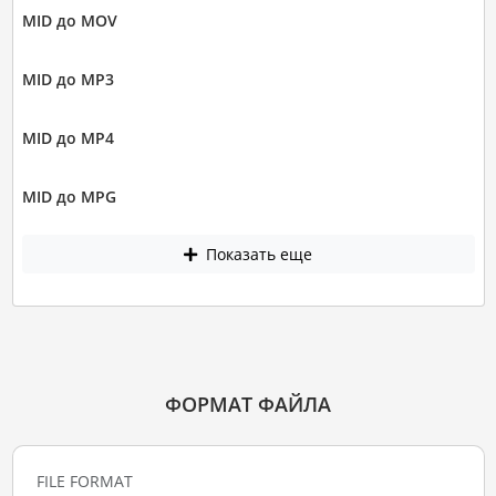
MID до MOV
MID до MP3
MID до MP4
MID до MPG
Показать еще
ФОРМАТ ФАЙЛА
FILE FORMAT