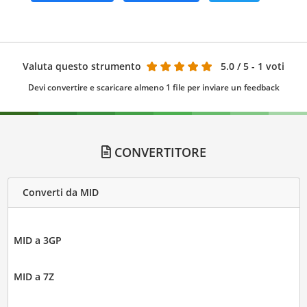
Valuta questo strumento
5.0
/ 5 - 1 voti
Devi convertire e scaricare almeno 1 file per inviare un feedback
CONVERTITORE
Converti da MID
MID a 3GP
MID a 7Z