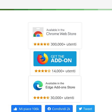
300,000+ utenti
14,000+ utenti
30,000+ utenti
Mi piace
106k
Condividi
2k
Tweet