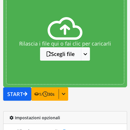
Rilascia i file qui o fai clic per caricarli
Scegli file
START
1
/
30
s
Impostazioni opzionali