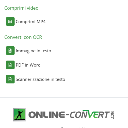
Comprimi video
Comprimi MP4
Converti con OCR
Immagine in testo
PDF in Word
Scannerizzazione in testo