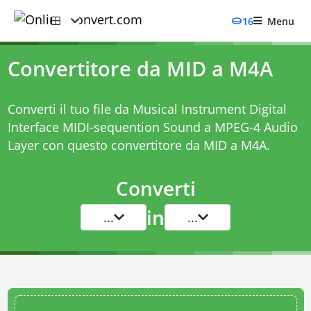
16
Menu
Convertitore da MID a M4A
Converti il tuo file da Musical Instrument Digital
Interface MIDI-sequention Sound a MPEG-4 Audio
Layer con questo
convertitore da MID a M4A
.
Converti
in
...
...