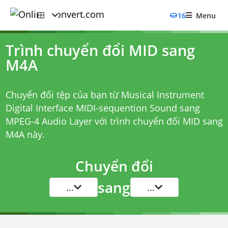
16
Menu
Trình chuyển đổi MID sang
M4A
Chuyển đổi tệp của bạn từ Musical Instrument
Digital Interface MIDI-sequention Sound sang
MPEG-4 Audio Layer với
trình chuyển đổi MID sang
M4A
này.
Chuyển đổi
sang
...
...