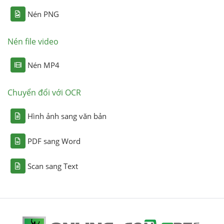
Nén PNG
Nén file video
Nén MP4
Chuyển đổi với OCR
Hình ảnh sang văn bản
PDF sang Word
Scan sang Text