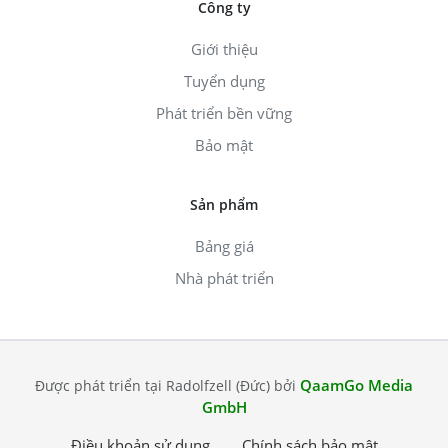
Công ty
Giới thiệu
Tuyển dụng
Phát triển bền vững
Bảo mật
Sản phẩm
Bảng giá
Nhà phát triển
QaamGo Media
Được phát triển tại Radolfzell (Đức) bởi
GmbH
Điều khoản sử dụng
Chính sách bảo mật