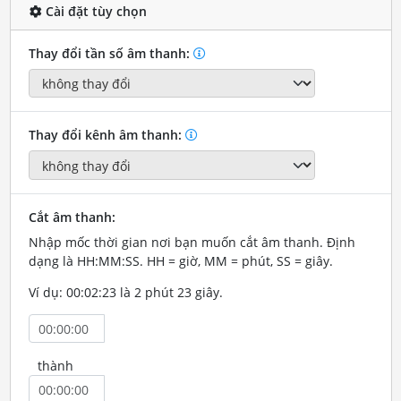
Cài đặt tùy chọn
Thay đổi tần số âm thanh:
Thay đổi kênh âm thanh:
Cắt âm thanh:
Nhập mốc thời gian nơi bạn muốn cắt âm thanh. Định
dạng là HH:MM:SS. HH = giờ, MM = phút, SS = giây.
Ví dụ: 00:02:23 là 2 phút 23 giây.
thành