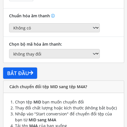
Chuẩn hóa âm thanh
Chọn bộ mã hóa âm thanh:
BẮT ĐẦU
Cách chuyển đổi tệp MID sang tệp M4A?
Chọn tệp
MID
bạn muốn chuyển đổi
Thay đổi chất lượng hoặc kích thước (không bắt buộc)
Nhấp vào "Start conversion" để chuyển đổi tệp của
bạn từ
MID sang M4A
Tải tệp
M4A
của bạn xuống