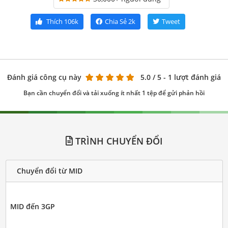
Thích
106k
Chia Sẻ
2k
Tweet
Đánh giá công cụ này
5.0
/ 5 - 1 lượt đánh giá
Bạn cần chuyển đổi và tải xuống ít nhất 1 tệp để gửi phản hồi
TRÌNH CHUYỂN ĐỔI
Chuyển đổi từ MID
MID đến 3GP