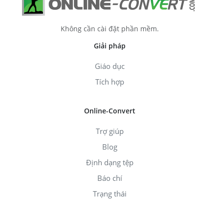
Không cần cài đặt phần mềm.
Giải pháp
Giáo dục
Tích hợp
Online-Convert
Trợ giúp
Blog
Định dạng tệp
Báo chí
Trạng thái