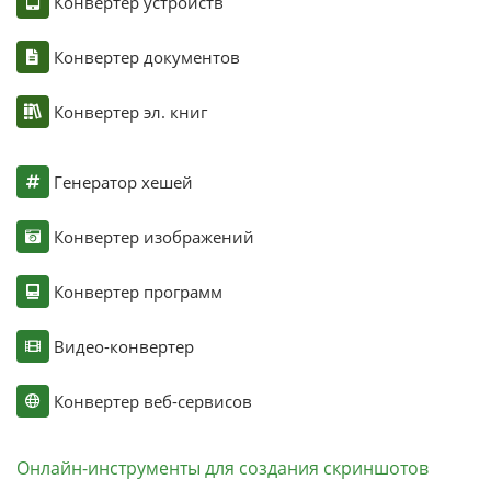
Конвертер устройств
Конвертер документов
Конвертер эл. книг
Генератор хешей
Конвертер изображений
Конвертер программ
Видео-конвертер
Конвертер веб-сервисов
Онлайн-инструменты для создания скриншотов