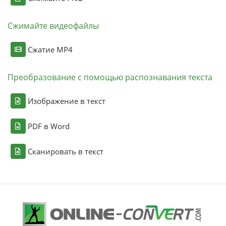
Сжимайте видеофайлы
Сжатие MP4
Преобразование с помощью распознавания текста
Изображение в текст
PDF в Word
Сканировать в текст