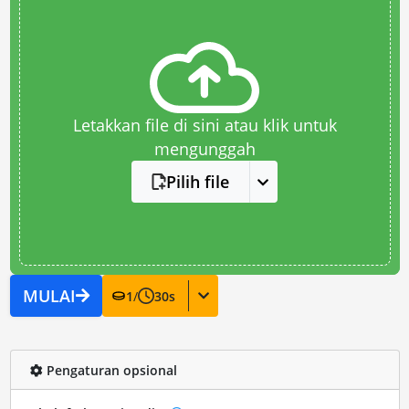
Letakkan file di sini atau klik untuk
mengunggah
Pilih file
MULAI
1
/
30
s
Pengaturan opsional