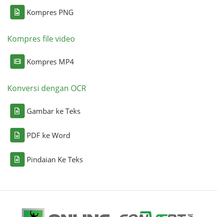
Kompres PNG
Kompres file video
Kompres MP4
Konversi dengan OCR
Gambar ke Teks
PDF ke Word
Pindaian Ke Teks