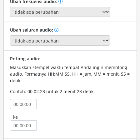
Ubah frekuensi audio:
Ubah saluran audio:
Potong audio:
Masukkan stempel waktu tempat Anda ingin memotong
audio. Formatnya HH:MM:SS. HH = jam, MM = menit, SS =
detik.
Contoh: 00:02:23 untuk 2 menit 23 detik.
ke