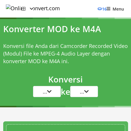
16
Menu
Konverter MOD ke M4A
Konversi file Anda dari Camcorder Recorded Video
(Modul) File ke MPEG-4 Audio Layer dengan
konverter MOD ke M4A
ini.
Konversi
ke
...
...