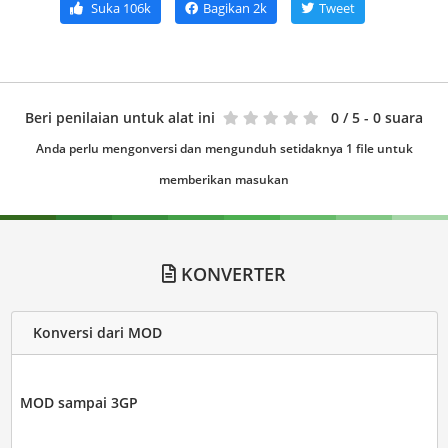
Suka
106k
Bagikan
2k
Tweet
Beri penilaian untuk alat ini
0
/ 5 - 0 suara
Anda perlu mengonversi dan mengunduh setidaknya 1 file untuk
memberikan masukan
KONVERTER
Konversi dari MOD
MOD sampai 3GP