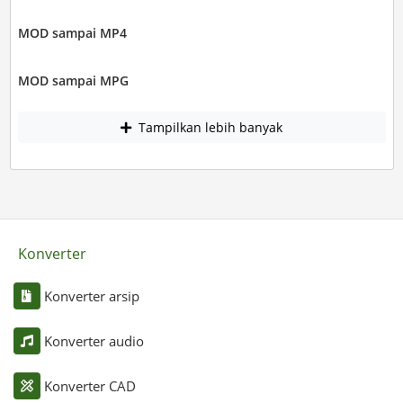
MOD sampai MP4
MOD sampai MPG
Tampilkan lebih banyak
Konverter
Konverter arsip
Konverter audio
Konverter CAD