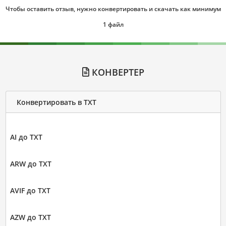
Чтобы оставить отзыв, нужно конвертировать и скачать как минимум
1 файл
КОНВЕРТЕР
Конвертировать в TXT
AI до TXT
ARW до TXT
AVIF до TXT
AZW до TXT