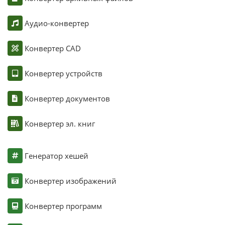
Аудио-конвертер
Конвертер CAD
Конвертер устройств
Конвертер документов
Конвертер эл. книг
Генератор хешей
Конвертер изображений
Конвертер программ