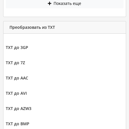
Показать еще
Преобразовать из TXT
TXT до 3GP
TXT до 7Z
TXT до AAC
TXT до AVI
TXT до AZW3
TXT до BMP