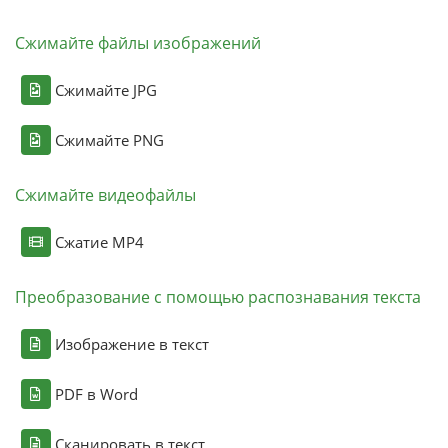
Сжимайте файлы изображений
Сжимайте JPG
Сжимайте PNG
Сжимайте видеофайлы
Сжатие MP4
Преобразование с помощью распознавания текста
Изображение в текст
PDF в Word
Сканировать в текст