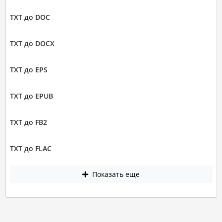
TXT до DOC
TXT до DOCX
TXT до EPS
TXT до EPUB
TXT до FB2
TXT до FLAC
Показать еще