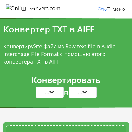
16
Меню
Конвертер TXT в AIFF
Конвертируйте файл из Raw text file в Audio
Interchage File Format с помощью этого
конвертера TXT в AIFF
.
Конвертировать
в
...
...