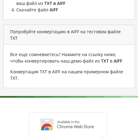
ваш файл из
TXT в AIFF
Скачайте файл
AIFF
Попробуйте конвертацию в AIFF на тестовом файле
TXT
Все еще сомневаетесь? Нажмите на ссылку ниже,
чтобы конвертировать наш демо-файл из
TXT
в
AIFF
:
Конвертация TXT в AIFF на нашем примерном файле
TXT
.