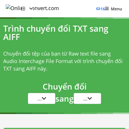
16
Menu
Trình chuyển đổi TXT sang
AIFF
Chuyển đổi tệp của bạn từ Raw text file sang
Audio Interchage File Format với
trình chuyển đổi
TXT sang AIFF
này.
Chuyển đổi
sang
...
...