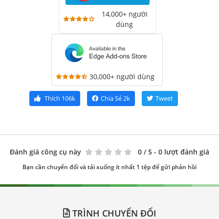
14,000+ người
dùng
30,000+ người dùng
Thích
106k
Chia Sẻ
2k
Tweet
Đánh giá công cụ này
0
/ 5 - 0 lượt đánh giá
Bạn cần chuyển đổi và tải xuống ít nhất 1 tệp để gửi phản hồi
TRÌNH CHUYỂN ĐỔI