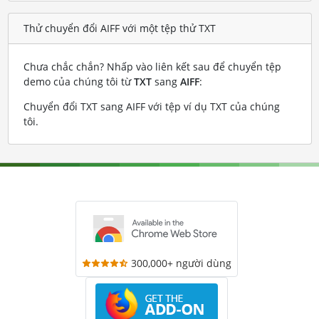
Thử chuyển đổi AIFF với một tệp thử TXT
Chưa chắc chắn? Nhấp vào liên kết sau để chuyển tệp
demo của chúng tôi từ
TXT
sang
AIFF
:
Chuyển đổi TXT sang AIFF với tệp ví dụ TXT của chúng
tôi
.
300,000+ người dùng