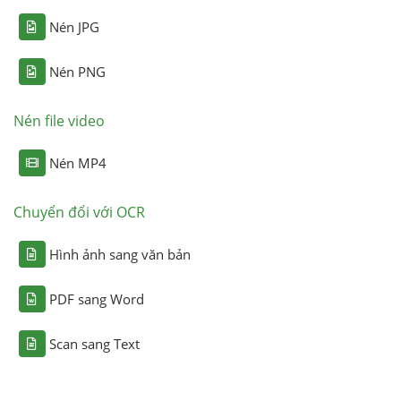
Nén JPG
Nén PNG
Nén file video
Nén MP4
Chuyển đổi với OCR
Hình ảnh sang văn bản
PDF sang Word
Scan sang Text