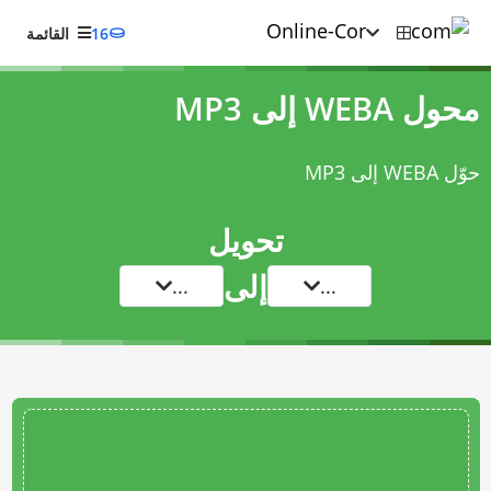
16
القائمة
محول WEBA إلى MP3
حوّل WEBA إلى MP3
تحويل
إلى
...
...