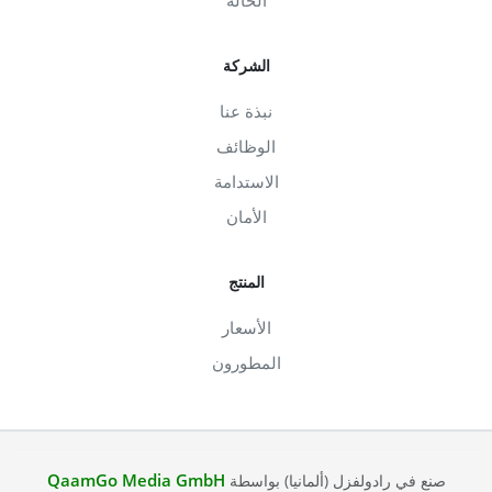
الشركة
نبذة عنا
الوظائف
الاستدامة
الأمان
المنتج
الأسعار
المطورون
QaamGo Media GmbH
صنع في رادولفزل (ألمانيا) بواسطة