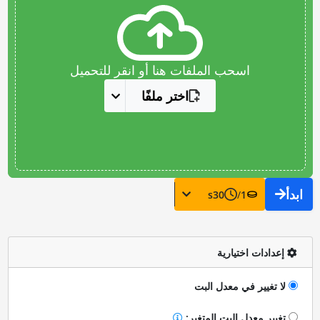
اسحب الملفات هنا أو انقر للتحميل
اختر ملفًا
ابدأ
s
30
/
1
إعدادات اختيارية
لا تغيير في معدل البت
تغيير معدل البت المتغير: