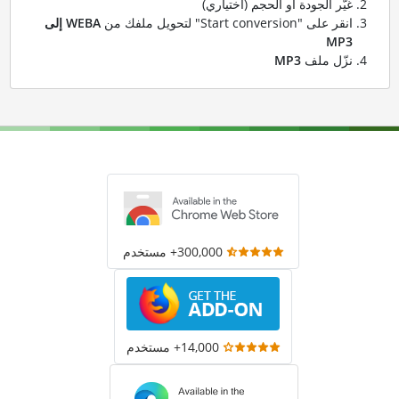
غيّر الجودة أو الحجم (اختياري)
انقر على "Start conversion" لتحويل ملفك من
WEBA إلى
MP3
نزّل ملف
MP3
300,000+ مستخدم
14,000+ مستخدم