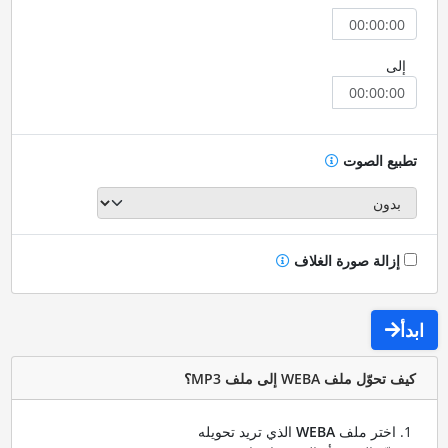
إلى
تطبيع الصوت
إزالة صورة الغلاف
ابدأ
كيف تحوّل ملف WEBA إلى ملف MP3؟
اختر ملف
WEBA
الذي تريد تحويله