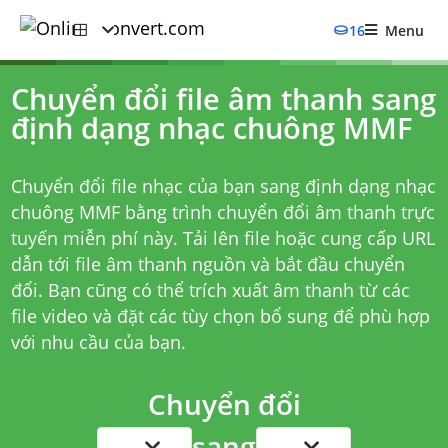
16
Menu
Chuyển đổi file âm thanh sang
định dạng nhạc chuông MMF
Chuyển đổi file nhạc của bạn sang định dạng nhạc
chuông MMF bằng trình chuyển đổi âm thanh trực
tuyến miễn phí này. Tải lên file hoặc cung cấp URL
dẫn tới file âm thanh nguồn và bắt đầu chuyển
đổi. Bạn cũng có thể trích xuất âm thanh từ các
file video và đặt các tùy chọn bổ sung để phù hợp
với nhu cầu của bạn.
Chuyển đổi
sang
...
...