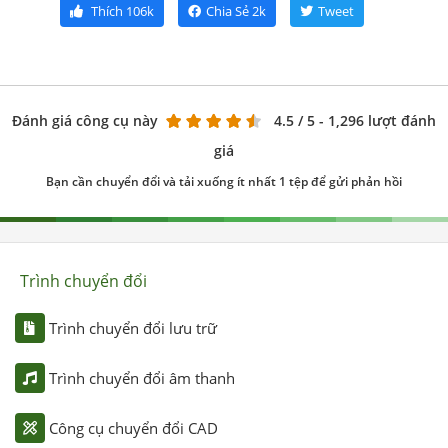
Thích
106k
Chia Sẻ
2k
Tweet
Đánh giá công cụ này
4.5
/ 5 - 1,296 lượt đánh
giá
Bạn cần chuyển đổi và tải xuống ít nhất 1 tệp để gửi phản hồi
Trình chuyển đổi
Trình chuyển đổi lưu trữ
Trình chuyển đổi âm thanh
Công cụ chuyển đổi CAD