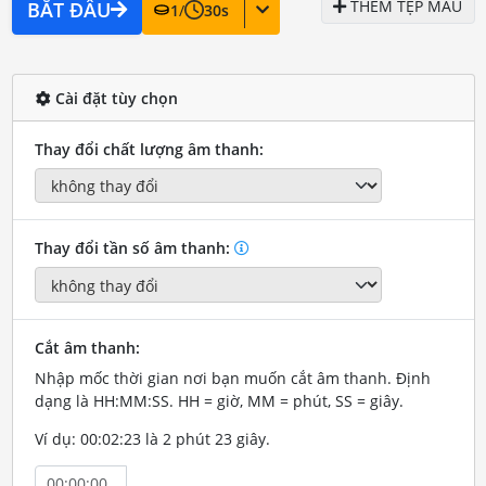
THÊM TỆP MẪU
BẮT ĐẦU
1
/
30
s
Cài đặt tùy chọn
Thay đổi chất lượng âm thanh:
Thay đổi tần số âm thanh:
Cắt âm thanh:
Nhập mốc thời gian nơi bạn muốn cắt âm thanh. Định
dạng là HH:MM:SS. HH = giờ, MM = phút, SS = giây.
Ví dụ: 00:02:23 là 2 phút 23 giây.