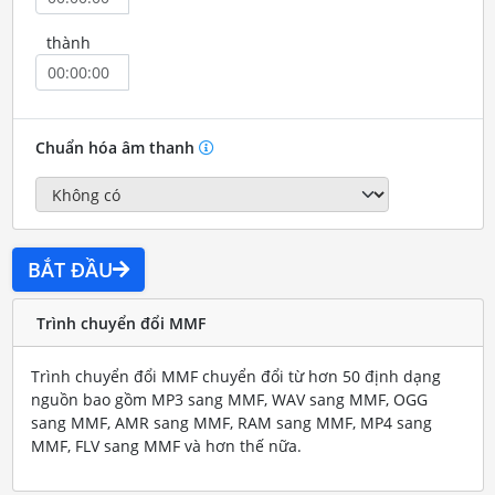
thành
Chuẩn hóa âm thanh
BẮT ĐẦU
Trình chuyển đổi MMF
Trình chuyển đổi MMF chuyển đổi từ hơn 50 định dạng
nguồn bao gồm MP3 sang MMF, WAV sang MMF, OGG
sang MMF, AMR sang MMF, RAM sang MMF, MP4 sang
MMF, FLV sang MMF và hơn thế nữa.