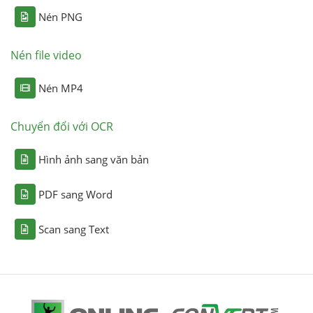
Nén PNG
Nén file video
Nén MP4
Chuyển đổi với OCR
Hình ảnh sang văn bản
PDF sang Word
Scan sang Text