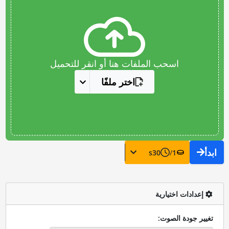
اسحب الملفات هنا أو انقر للتحميل
اختر ملفًا
ابدأ
s
30
/
1
إعدادات اختيارية
تغيير جودة الصوت: