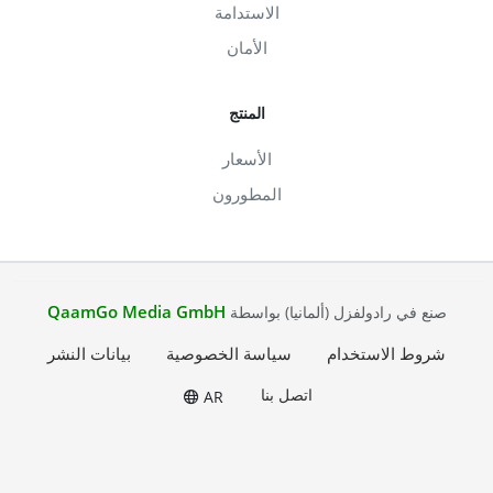
الاستدامة
الأمان
المنتج
الأسعار
المطورون
QaamGo Media GmbH
صنع في رادولفزل (ألمانيا) بواسطة
شروط الاستخدام
سياسة الخصوصية
بيانات النشر
اتصل بنا
AR