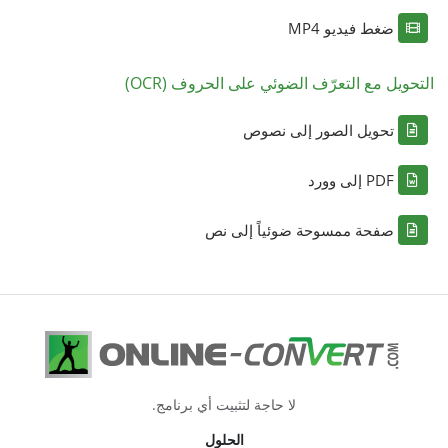
ضغط فيديو MP4
التحويل مع التعرّف الضوئي على الحروف (OCR)
تحويل الصور إلى نصوص
PDF إلى وورد
صفحة ممسوحة ضوئياً إلى نص
لا حاجة لتثبيت أي برنامج.
الحلول