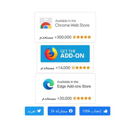
300,000+ مستخدم
14,000+ مستخدم
30,000+ مستخدم
إعجاب
106k
مشاركة
2k
تغريد