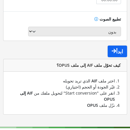
تطبيع الصوت
ابدأ
كيف تحوّل ملف AIF إلى ملف OPUS؟
اختر ملف
AIF
الذي تريد تحويله
غيّر الجودة أو الحجم (اختياري)
انقر على "Start conversion" لتحويل ملفك من
AIF إلى
OPUS
نزّل ملف
OPUS