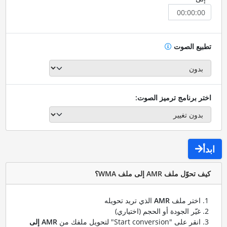
تطبيع الصوت
اختر برنامج ترميز الصوت:
ابدأ
كيف تحوّل ملف AMR إلى ملف WMA؟
اختر ملف
AMR
الذي تريد تحويله
غيّر الجودة أو الحجم (اختياري)
انقر على "Start conversion" لتحويل ملفك من
AMR إلى