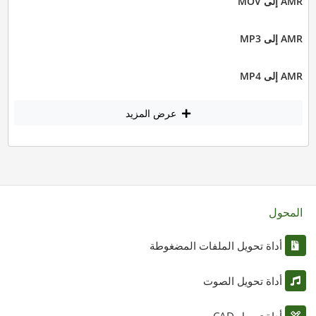
AMR إلى MOV
AMR إلى MP3
AMR إلى MP4
عرض المزيد
المحول
أداة تحويل الملفات المضغوطة
أداة تحويل الصوت
أداة تحويل CAD