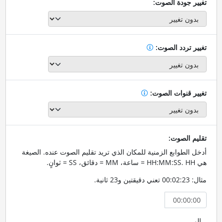
تغيير جودة الصوت:
تغيير تردد الصوت:
تغيير قنوات الصوت:
تقليم الصوت:
أدخل الطوابع الزمنية للمكان الذي تريد تقليم الصوت عنده. الصيغة
هي HH:MM:SS. HH = ساعة، MM = دقائق، SS = ثوانٍ.
مثال: 00:02:23 تعني دقيقتين و23 ثانية.
إلى