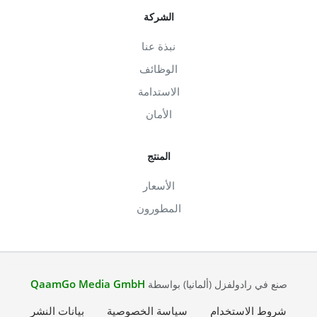
الشركة
نبذة عنا
الوظائف
الاستدامة
الأمان
المنتج
الأسعار
المطورون
QaamGo Media GmbH
صنع في رادولفزل (ألمانيا) بواسطة
شروط الاستخدام
سياسة الخصوصية
بيانات النشر