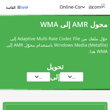
16
القائمة
محول AMR إلى WMA
حوّل ملفك من Adaptive Multi-Rate Codec File إلى
Windows Media (Metafile) باستخدام
محوّل AMR إلى
WMA
هذا.
تحويل
إلى
...
...