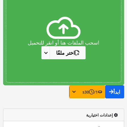
اسحب الملفات هنا أو انقر للتحميل
اختر ملفًا
ابدأ
s
30
/
1
إعدادات اختيارية