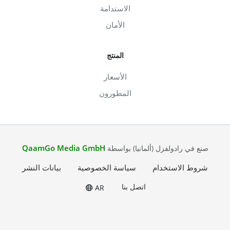
الاستدامة
الأمان
المنتج
الأسعار
المطورون
QaamGo Media GmbH
صنع في رادولفزل (ألمانيا) بواسطة
شروط الاستخدام
سياسة الخصوصية
بيانات النشر
اتصل بنا
AR