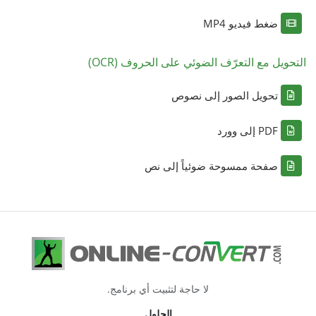
ضغط فيديو MP4
التحويل مع التعرّف الضوئي على الحروف (OCR)
تحويل الصور إلى نصوص
PDF إلى وورد
صفحة ممسوحة ضوئياً إلى نص
لا حاجة لتثبيت أي برنامج.
الحلول