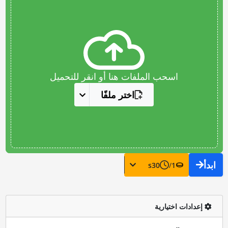
اسحب الملفات هنا أو انقر للتحميل
اختر ملفًا
ابدأ
s
30
/
1
إعدادات اختيارية