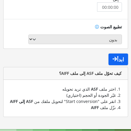
تطبيع الصوت
ابدأ
كيف تحوّل ملف ASF إلى ملف AIFF؟
اختر ملف
ASF
الذي تريد تحويله
غيّر الجودة أو الحجم (اختياري)
انقر على "Start conversion" لتحويل ملفك من
ASF إلى AIFF
نزّل ملف
AIFF