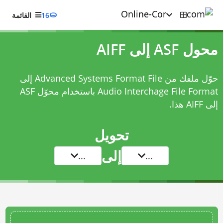
16
القائمة
محول ASF إلى AIFF
حوّل ملفك من Advanced Systems Format File إلى
Audio Interchage File Format باستخدام
محوّل ASF
إلى AIFF
هذا.
تحويل
إلى
...
...