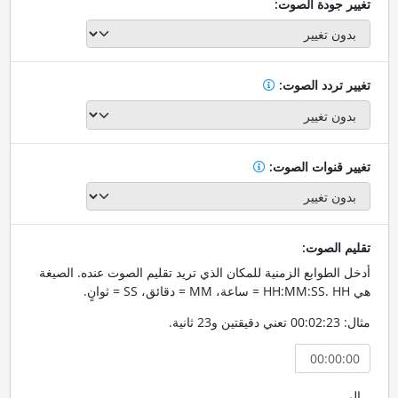
تغيير جودة الصوت:
تغيير تردد الصوت:
تغيير قنوات الصوت:
تقليم الصوت:
أدخل الطوابع الزمنية للمكان الذي تريد تقليم الصوت عنده. الصيغة
هي HH:MM:SS. HH = ساعة، MM = دقائق، SS = ثوانٍ.
مثال: 00:02:23 تعني دقيقتين و23 ثانية.
إلى