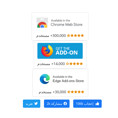
300,000+ مستخدم
14,000+ مستخدم
30,000+ مستخدم
إعجاب
106k
مشاركة
2k
تغريد