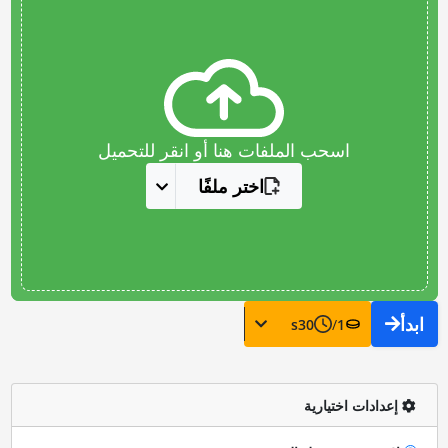
اسحب الملفات هنا أو انقر للتحميل
اختر ملفًا
ابدأ
s
30
/
1
إعدادات اختيارية