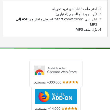
اختر ملف
ASF
الذي تريد تحويله
غيّر الجودة أو الحجم (اختياري)
انقر على "Start conversion" لتحويل ملفك من
ASF إلى
MP3
نزّل ملف
MP3
300,000+ مستخدم
14,000+ مستخدم