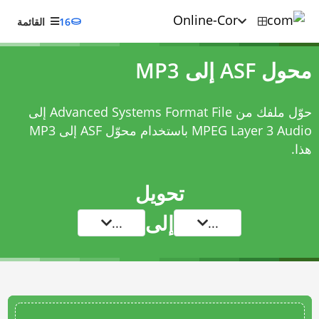
16
القائمة
محول ASF إلى MP3
حوّل ملفك من Advanced Systems Format File إلى
MPEG Layer 3 Audio باستخدام
محوّل ASF إلى MP3
هذا.
تحويل
إلى
...
...