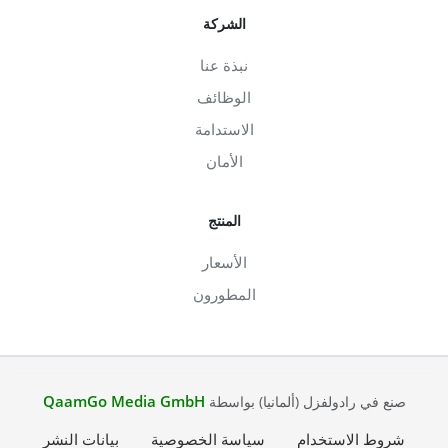
الشركة
نبذة عنا
الوظائف
الاستدامة
الأمان
المنتج
الأسعار
المطورون
QaamGo Media GmbH
صنع في رادولفزل (ألمانيا) بواسطة
شروط الاستخدام
سياسة الخصوصية
بيانات النشر