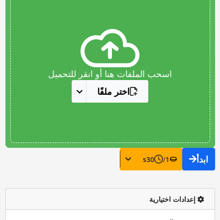
اسحب الملفات هنا أو انقر للتحميل
اختر ملفًا
ابدأ
s
30
/
1
إعدادات اختيارية