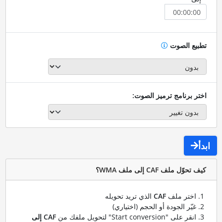
تطبيع الصوت
اختر برنامج ترميز الصوت:
ابدأ
كيف تحوّل ملف CAF إلى ملف WMA؟
اختر ملف
CAF
الذي تريد تحويله
غيّر الجودة أو الحجم (اختياري)
انقر على "Start conversion" لتحويل ملفك من
CAF إلى