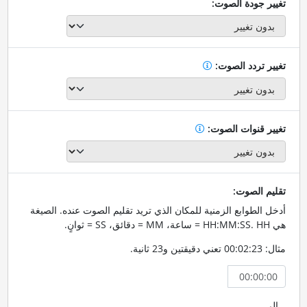
تغيير جودة الصوت:
تغيير تردد الصوت:
تغيير قنوات الصوت:
تقليم الصوت:
أدخل الطوابع الزمنية للمكان الذي تريد تقليم الصوت عنده. الصيغة
هي HH:MM:SS. HH = ساعة، MM = دقائق، SS = ثوانٍ.
مثال: 00:02:23 تعني دقيقتين و23 ثانية.
إلى