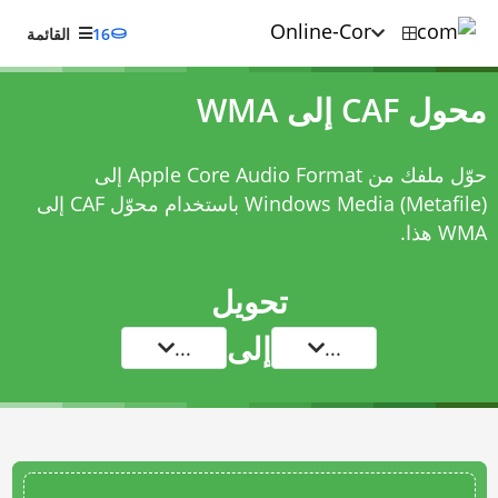
16
القائمة
محول CAF إلى WMA
حوّل ملفك من Apple Core Audio Format إلى
Windows Media (Metafile) باستخدام
محوّل CAF إلى
WMA
هذا.
تحويل
إلى
...
...