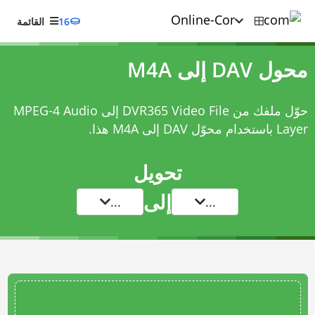
16
القائمة
محول DAV إلى M4A
حوّل ملفك من DVR365 Video File إلى MPEG-4 Audio
Layer باستخدام
محوّل DAV إلى M4A
هذا.
تحويل
إلى
...
...