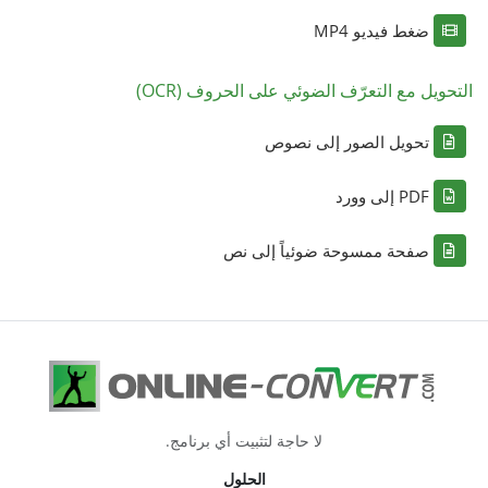
ضغط فيديو MP4
التحويل مع التعرّف الضوئي على الحروف (OCR)
تحويل الصور إلى نصوص
PDF إلى وورد
صفحة ممسوحة ضوئياً إلى نص
لا حاجة لتثبيت أي برنامج.
الحلول