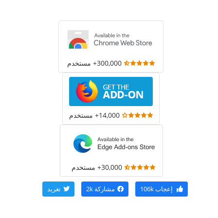
300,000+ مستخدم
14,000+ مستخدم
30,000+ مستخدم
إعجاب
106k
مشاركة
2k
تغريد