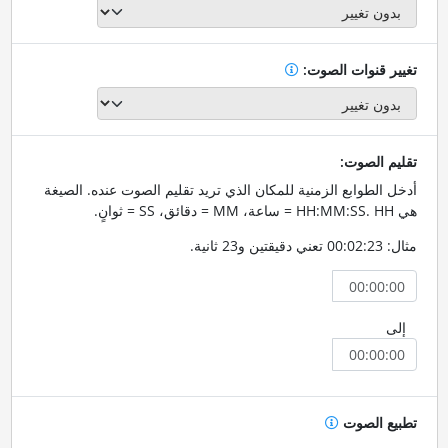
تغيير قنوات الصوت:
تقليم الصوت:
أدخل الطوابع الزمنية للمكان الذي تريد تقليم الصوت عنده. الصيغة
هي HH:MM:SS. HH = ساعة، MM = دقائق، SS = ثوانٍ.
مثال: 00:02:23 تعني دقيقتين و23 ثانية.
إلى
تطبيع الصوت