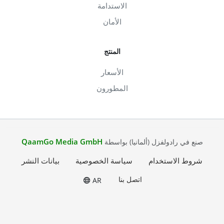
الاستدامة
الأمان
المنتج
الأسعار
المطورون
QaamGo Media GmbH
صنع في رادولفزل (ألمانيا) بواسطة
شروط الاستخدام
سياسة الخصوصية
بيانات النشر
اتصل بنا
AR