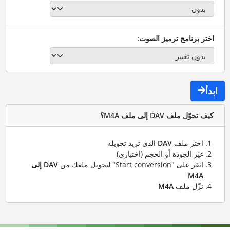
اختر برنامج ترميز الصوت:
ابدأ
كيف تحوّل ملف DAV إلى ملف M4A؟
اختر ملف
DAV
الذي تريد تحويله
غيّر الجودة أو الحجم (اختياري)
انقر على "Start conversion" لتحويل ملفك من
DAV إلى
M4A
نزّل ملف
M4A