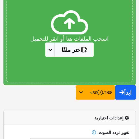
اسحب الملفات هنا أو انقر للتحميل
اختر ملفًا
ابدأ
s
30
/
1
إعدادات اختيارية
تغيير تردد الصوت: