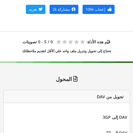
إعجاب
106k
مشاركة
2k
تغريد
قيّم هذه الأداة
0
/ 5 - 0 تصويتات
تحتاج إلى تحويل وتنزيل ملف واحد على الأقل لتقديم ملاحظاتك
المحول
تحويل من DAV
DAV إلى 3GP
DAV إلى 7Z