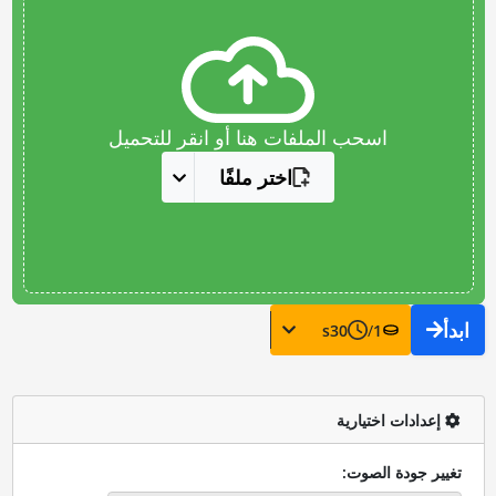
اسحب الملفات هنا أو انقر للتحميل
اختر ملفًا
ابدأ
s
30
/
1
إعدادات اختيارية
تغيير جودة الصوت: