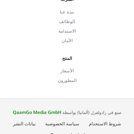
نبذة عنا
الوظائف
الاستدامة
الأمان
المنتج
الأسعار
المطورون
QaamGo Media GmbH
صنع في رادولفزل (ألمانيا) بواسطة
شروط الاستخدام
سياسة الخصوصية
بيانات النشر