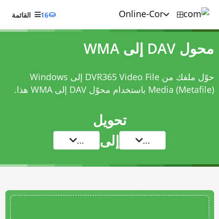
16
القائمة
محول DAV إلى WMA
حوّل ملفك من DVR365 Video File إلى Windows
Media (Metafile) باستخدام
محوّل DAV إلى WMA
هذا.
تحويل
إلى
...
...