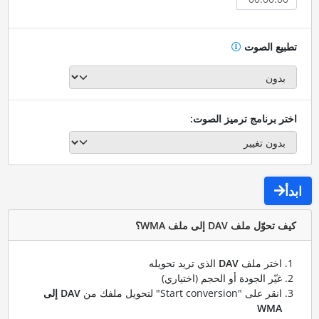
تطبيع الصوت
اختر برنامج ترميز الصوت:
ابدأ
كيف تحوّل ملف DAV إلى ملف WMA؟
اختر ملف
DAV
الذي تريد تحويله
غيّر الجودة أو الحجم (اختياري)
انقر على "Start conversion" لتحويل ملفك من
DAV إلى
WMA