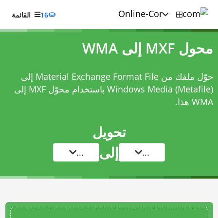
16
القائمة
محول MXF إلى WMA
حوّل ملفك من Material Exchange Format File إلى
Windows Media (Metafile) باستخدام
محوّل MXF إلى
WMA
هذا.
تحويل
إلى
...
...