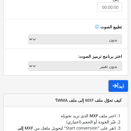
تطبيع الصوت
اختر برنامج ترميز الصوت:
ابدأ
كيف تحوّل ملف MXF إلى ملف WMA؟
اختر ملف
MXF
الذي تريد تحويله
غيّر الجودة أو الحجم (اختياري)
انقر على "Start conversion" لتحويل ملفك من
MXF إلى