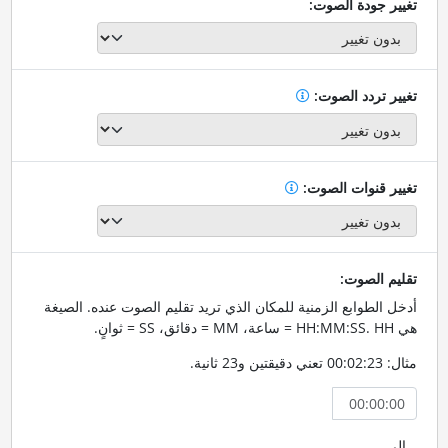
تغيير جودة الصوت:
تغيير تردد الصوت:
تغيير قنوات الصوت:
تقليم الصوت:
أدخل الطوابع الزمنية للمكان الذي تريد تقليم الصوت عنده. الصيغة
هي HH:MM:SS. HH = ساعة، MM = دقائق، SS = ثوانٍ.
مثال: 00:02:23 تعني دقيقتين و23 ثانية.
إلى