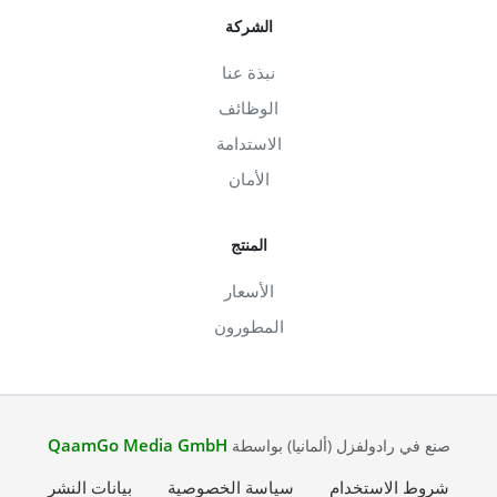
الشركة
نبذة عنا
الوظائف
الاستدامة
الأمان
المنتج
الأسعار
المطورون
QaamGo Media GmbH
صنع في رادولفزل (ألمانيا) بواسطة
شروط الاستخدام
سياسة الخصوصية
بيانات النشر