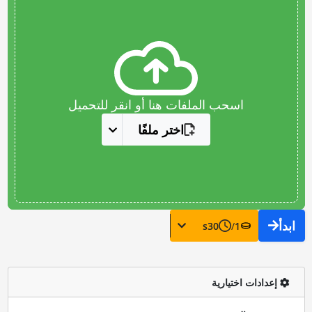
اسحب الملفات هنا أو انقر للتحميل
اختر ملفًا
ابدأ
s
30
/
1
إعدادات اختيارية