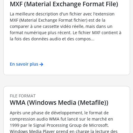
MXF (Material Exchange Format File)
La meilleure description d'un fichier avec l'extension
MXF (Material Exchange Format fichier) est de la
comparer à une cassette vidéo réelle, mais dans un
format numérique plus récent. Le fichier MXF contient à
la fois des données audio et des compos...
En savoir plus
FILE FORMAT
WMA (Windows Media (Metafile))
Après une phase de développement, le format de
compression audio WMA fut lancé sur le marché en
1999 par le Signal Processing Group de Microsoft.
Windows Media Player prend en charge la lecture des