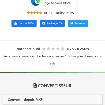
30,000+ utilisateurs
J'aime
106k
Partager
2k
Tweeter
Noter cet outil
0
/ 5 - 0 votes
Vous devez convertir et télécharger au moins 1 fichier pour donner votre
avis
CONVERTISSEUR
Convertir depuis MXF