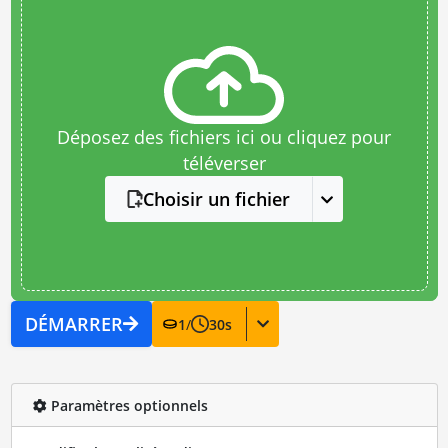
Déposez des fichiers ici ou cliquez pour
téléverser
Choisir un fichier
DÉMARRER
1
/
30
s
Paramètres optionnels