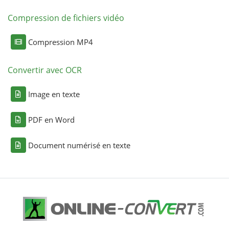
Compression de fichiers vidéo
Compression MP4
Convertir avec OCR
Image en texte
PDF en Word
Document numérisé en texte