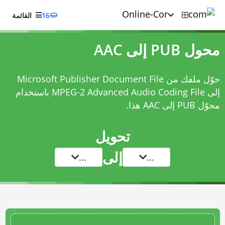
16
القائمة
محول PUB إلى AAC
حوّل ملفك من Microsoft Publisher Document File
إلى MPEG-2 Advanced Audio Coding File باستخدام
محوّل PUB إلى AAC
هذا.
تحويل
إلى
...
...