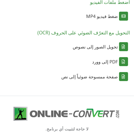
اضغط ملفات الفيديو
ضغط فيديو MP4
التحويل مع التعرّف الضوئي على الحروف (OCR)
تحويل الصور إلى نصوص
PDF إلى وورد
صفحة ممسوحة ضوئياً إلى نص
لا حاجة لتثبيت أي برنامج.