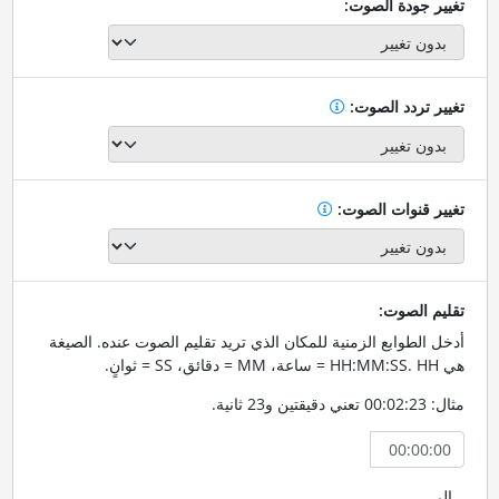
تغيير جودة الصوت:
تغيير تردد الصوت:
تغيير قنوات الصوت:
تقليم الصوت:
أدخل الطوابع الزمنية للمكان الذي تريد تقليم الصوت عنده. الصيغة
هي HH:MM:SS. HH = ساعة، MM = دقائق، SS = ثوانٍ.
مثال: 00:02:23 تعني دقيقتين و23 ثانية.
إلى