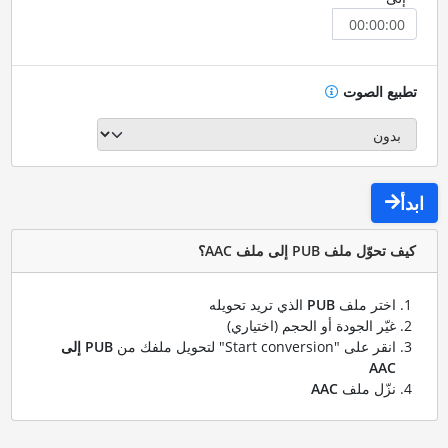
تطبيع الصوت
ابدأ
كيف تحوّل ملف PUB إلى ملف AAC؟
اختر ملف
PUB
الذي تريد تحويله
غيّر الجودة أو الحجم (اختياري)
انقر على "Start conversion" لتحويل ملفك من
PUB إلى
AAC
نزّل ملف
AAC