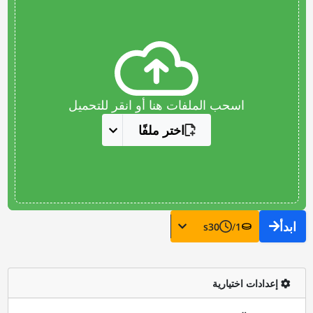
اسحب الملفات هنا أو انقر للتحميل
اختر ملفًا
ابدأ
s
30
/
1
إعدادات اختيارية