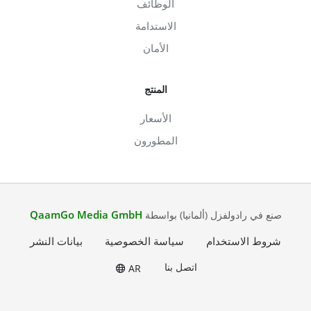
الوظائف
الاستدامة
الأمان
المنتج
الأسعار
المطورون
QaamGo Media GmbH
صنع في رادولفزل (ألمانيا) بواسطة
شروط الاستخدام
سياسة الخصوصية
بيانات النشر
اتصل بنا
AR