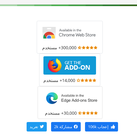
300,000+ مستخدم
14,000+ مستخدم
30,000+ مستخدم
إعجاب
106k
مشاركة
2k
تغريد