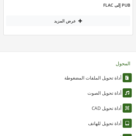
PUB إلى FLAC
عرض المزيد
المحول
أداة تحويل الملفات المضغوطة
أداة تحويل الصوت
أداة تحويل CAD
أداة تحويل للهاتف