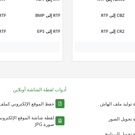
CBZ إلى RTF
RTF إلى BMP
RTF إلى C
CR2 إلى RTF
RTF إلى EPS
RTF إلى UB
أدوات لقطة الشاشة أونلاين
ة توليد ملف الهاش
حفظ الموقع الإلكتروني كملف DF
لقطة شاشة الموقع الإلكترون
ة تحويل الصور
صورة JPG
ة تحويل البرنامج