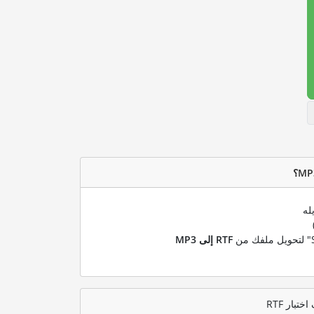
له
RTF إلى MP3