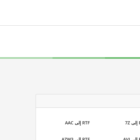
7
RTF إلى AAC
AV
RTF إلى AZW3