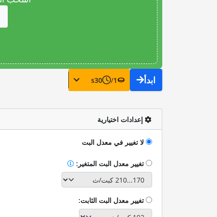
ابدأ
s
30
/
1
إعدادات اختيارية
لا تغيير في معدل البت
تغيير معدل البت المتغير:
تغيير معدل البت الثابت: