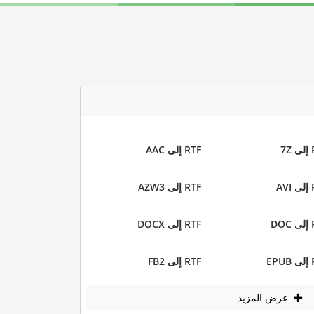
7
RTF إلى AAC
AV
RTF إلى AZW3
DO
RTF إلى DOCX
EP
RTF إلى FB2
عرض المزيد