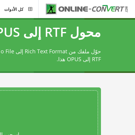
كل الأدوات
محول RTF إلى OPUS
حوّل ملفك من Rich Text Format إلى Opus Audio File باستخدام
RTF إلى OPUS
هذا.
اسحب المل