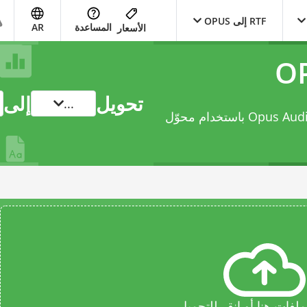
RTF إلى OPUS
المساعدة
AR
الأسعار
تحويل
إلى
...
محوّل
فات هنا أو انقر للتحميل