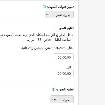
تغيير قنوات الصوت:
تقليم الصوت:
= ساعة، MM = دقائق، SS = ثوانٍ.
مثال: 00:02:23 تعني دقيقتين و23 ثانية.
إلى
تطبيع الصوت