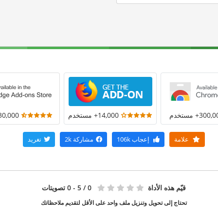
300+ مستخدم
14,000+ مستخدم
30,000+ مستخد
علامة
إعجاب
106k
مشاركة
2k
تغريد
قيّم هذه الأداة
0
/ 5 - 0 تصويتات
تحتاج إلى تحويل وتنزيل ملف واحد على الأقل لتقديم ملاحظاتك