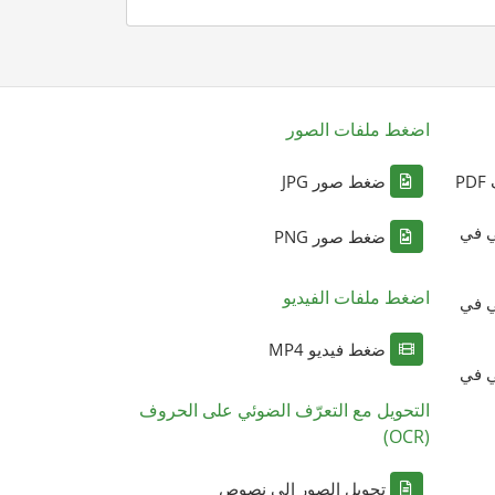
اضغط ملفات الصور
P
ضغط صور JPG
ي في
ضغط صور PNG
اضغط ملفات الفيديو
ي في
ضغط فيديو MP4
ي في
التحويل مع التعرّف الضوئي على الحروف
(OCR)
تحويل الصور إلى نصوص