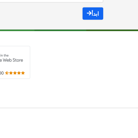
ابدأ
,000