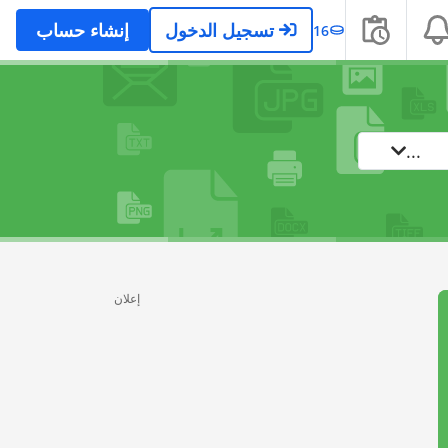
تسجيل الدخول
إنشاء حساب
16
...
إعلان