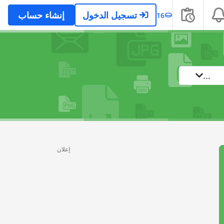
تسجيل الدخول
إنشاء حساب
16
...
إعلان