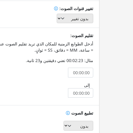
تغيير قنوات الصوت:
تقليم الصوت:
= ساعة، MM = دقائق، SS = ثوانٍ.
مثال: 00:02:23 تعني دقيقتين و23 ثانية.
إلى
تطبيع الصوت