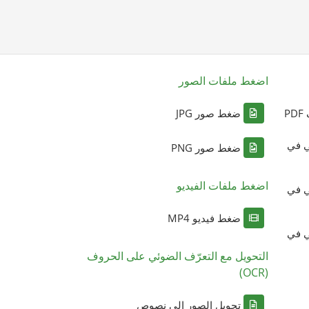
اضغط ملفات الصور
P
ضغط صور JPG
ي في
ضغط صور PNG
اضغط ملفات الفيديو
ي في
ضغط فيديو MP4
ي في
التحويل مع التعرّف الضوئي على الحروف
(OCR)
تحويل الصور إلى نصوص