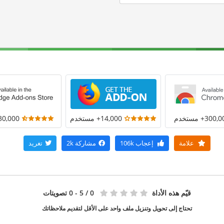
300+ مستخدم
14,000+ مستخدم
30,000+ مستخد
علامة
إعجاب
106k
مشاركة
2k
تغريد
قيّم هذه الأداة
0
/ 5 - 0 تصويتات
تحتاج إلى تحويل وتنزيل ملف واحد على الأقل لتقديم ملاحظاتك