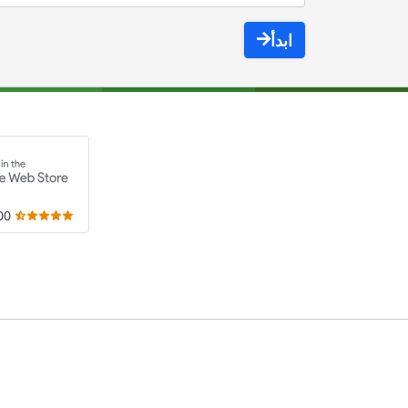
ابدأ
,000