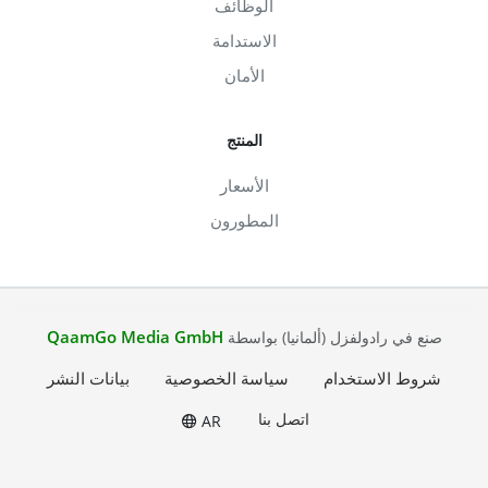
الوظائف
الاستدامة
الأمان
المنتج
الأسعار
المطورون
QaamGo Media GmbH
صنع في رادولفزل (ألمانيا) بواسطة
شروط الاستخدام
سياسة الخصوصية
بيانات النشر
اتصل بنا
AR