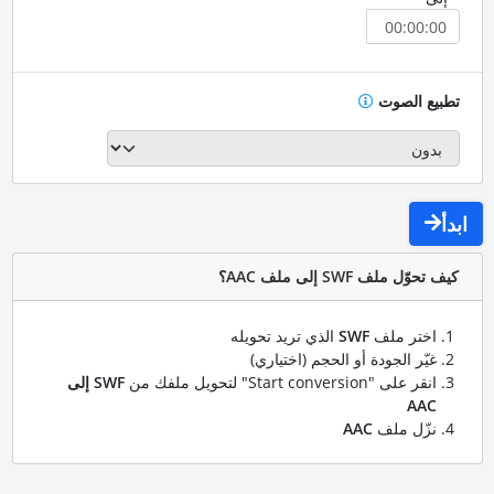
تطبيع الصوت
ابدأ
كيف تحوّل ملف SWF إلى ملف AAC؟
اختر ملف
SWF
الذي تريد تحويله
غيّر الجودة أو الحجم (اختياري)
انقر على "Start conversion" لتحويل ملفك من
SWF إلى
AAC
نزّل ملف
AAC