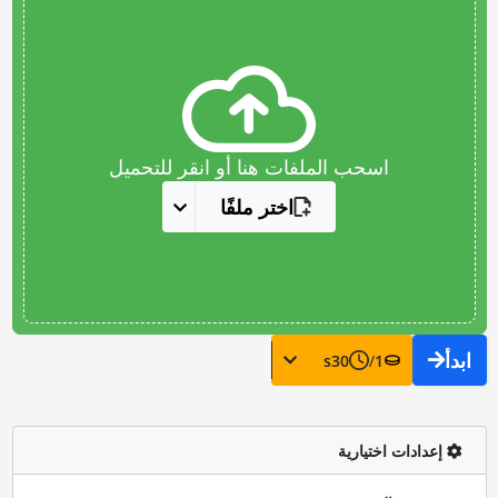
اسحب الملفات هنا أو انقر للتحميل
اختر ملفًا
ابدأ
s
30
/
1
إعدادات اختيارية