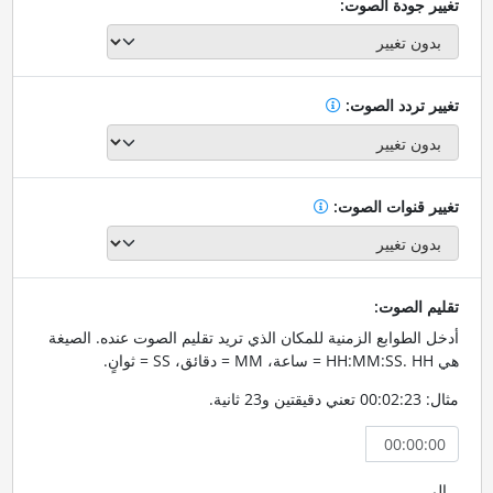
تغيير جودة الصوت:
تغيير تردد الصوت:
تغيير قنوات الصوت:
تقليم الصوت:
أدخل الطوابع الزمنية للمكان الذي تريد تقليم الصوت عنده. الصيغة
هي HH:MM:SS. HH = ساعة، MM = دقائق، SS = ثوانٍ.
مثال: 00:02:23 تعني دقيقتين و23 ثانية.
إلى