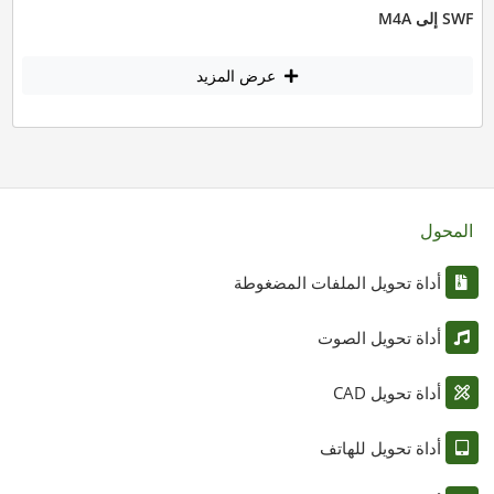
SWF إلى M4A
عرض المزيد
المحول
أداة تحويل الملفات المضغوطة
أداة تحويل الصوت
أداة تحويل CAD
أداة تحويل للهاتف