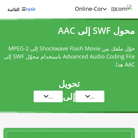
16
القائمة
محول SWF إلى AAC
حوّل ملفك من Shockwave Flash Movie إلى MPEG-2
Advanced Audio Coding File باستخدام
محوّل SWF إلى
AAC
هذا.
تحويل
إلى
...
...