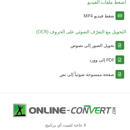
اضغط ملفات الفيديو
ضغط فيديو MP4
التحويل مع التعرّف الضوئي على الحروف (OCR)
تحويل الصور إلى نصوص
PDF إلى وورد
صفحة ممسوحة ضوئياً إلى نص
لا حاجة لتثبيت أي برنامج.