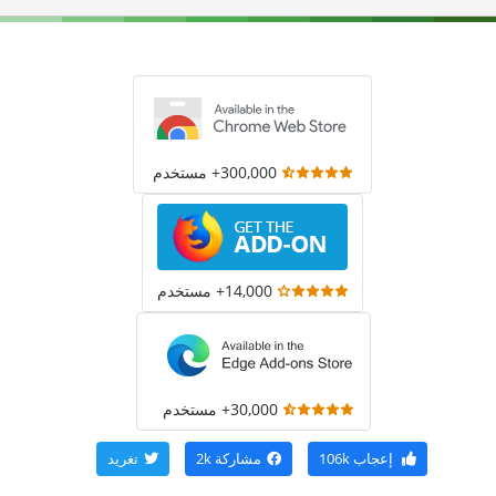
300,000+ مستخدم
14,000+ مستخدم
30,000+ مستخدم
إعجاب
106k
مشاركة
2k
تغريد