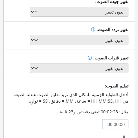
تغيير جودة الصوت:
تغيير تردد الصوت:
تغيير قنوات الصوت:
تقليم الصوت:
أدخل الطوابع الزمنية للمكان الذي تريد تقليم الصوت عنده. الصيغة
هي HH:MM:SS. HH = ساعة، MM = دقائق، SS = ثوانٍ.
مثال: 00:02:23 تعني دقيقتين و23 ثانية.
إلى