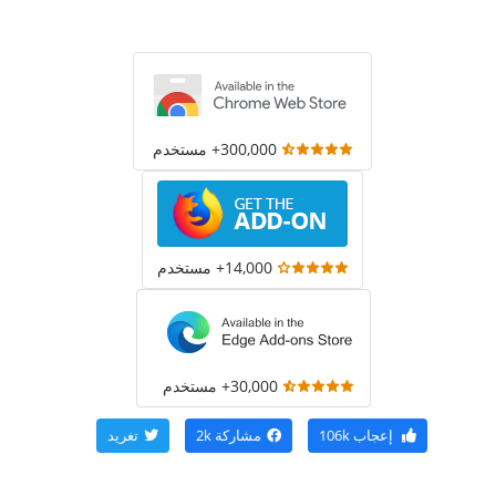
300,000+ مستخدم
14,000+ مستخدم
30,000+ مستخدم
إعجاب
106k
مشاركة
2k
تغريد