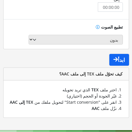
تطبيع الصوت
ابدأ
كيف تحوّل ملف TEX إلى ملف AAC؟
اختر ملف
TEX
الذي تريد تحويله
غيّر الجودة أو الحجم (اختياري)
انقر على "Start conversion" لتحويل ملفك من
TEX إلى AAC
نزّل ملف
AAC