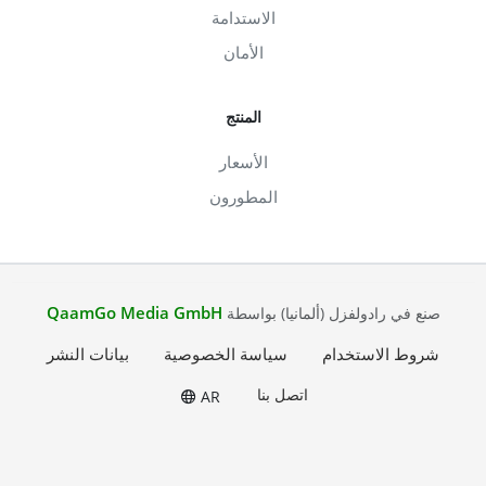
الاستدامة
الأمان
المنتج
الأسعار
المطورون
QaamGo Media GmbH
صنع في رادولفزل (ألمانيا) بواسطة
شروط الاستخدام
سياسة الخصوصية
بيانات النشر
اتصل بنا
AR