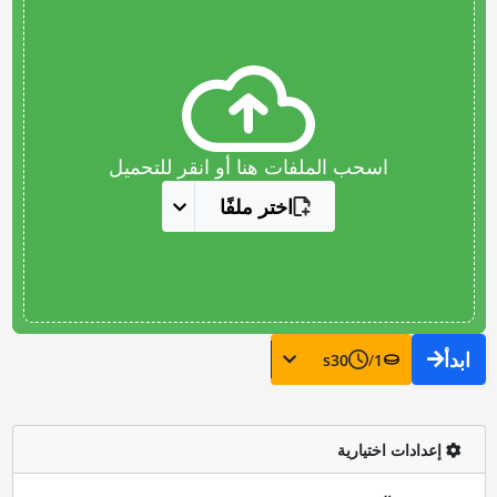
اسحب الملفات هنا أو انقر للتحميل
اختر ملفًا
ابدأ
s
30
/
1
إعدادات اختيارية