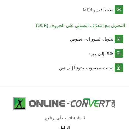
ضغط فيديو MP4
التحويل مع التعرّف الضوئي على الحروف (OCR)
تحويل الصور إلى نصوص
PDF إلى وورد
صفحة ممسوحة ضوئياً إلى نص
لا حاجة لتثبيت أي برنامج.
الحلول