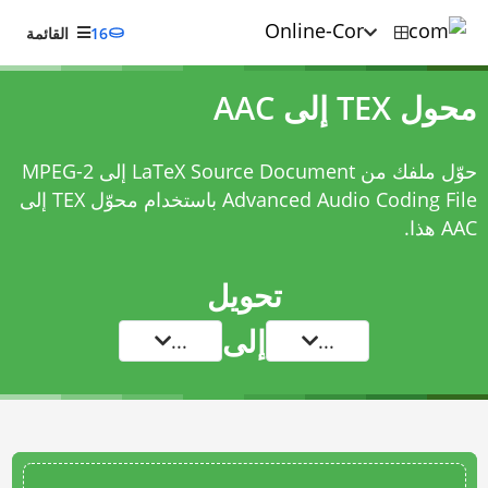
16
القائمة
محول TEX إلى AAC
حوّل ملفك من LaTeX Source Document إلى MPEG-2
Advanced Audio Coding File باستخدام
محوّل TEX إلى
AAC
هذا.
تحويل
إلى
...
...