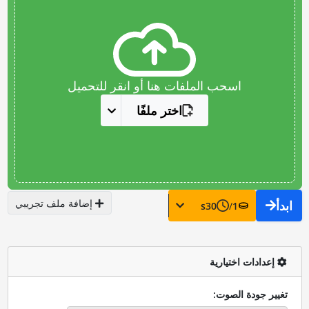
اسحب الملفات هنا أو انقر للتحميل
اختر ملفًا
إضافة ملف تجريبي
ابدأ
s
30
/
1
إعدادات اختيارية
تغيير جودة الصوت: