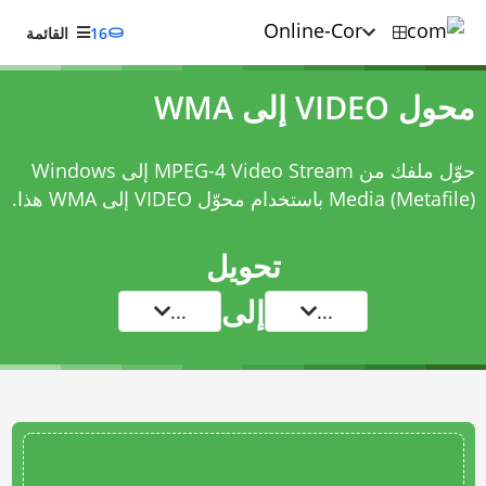
16
القائمة
محول VIDEO إلى WMA
حوّل ملفك من MPEG-4 Video Stream إلى Windows
Media (Metafile) باستخدام
محوّل VIDEO إلى WMA
هذا.
تحويل
إلى
...
...