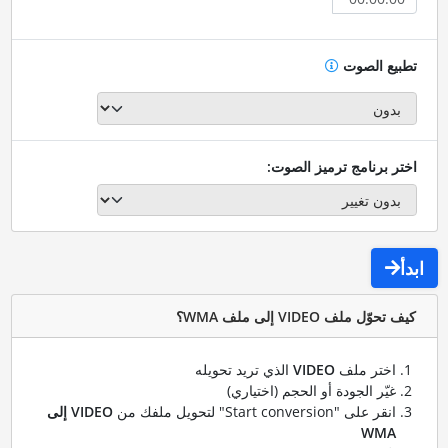
تطبيع الصوت
اختر برنامج ترميز الصوت:
ابدأ
كيف تحوّل ملف VIDEO إلى ملف WMA؟
اختر ملف
VIDEO
الذي تريد تحويله
غيّر الجودة أو الحجم (اختياري)
انقر على "Start conversion" لتحويل ملفك من
VIDEO إلى
WMA