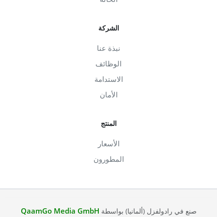
الشركة
نبذة عنا
الوظائف
الاستدامة
الأمان
المنتج
الأسعار
المطورون
QaamGo Media GmbH
صنع في رادولفزل (ألمانيا) بواسطة