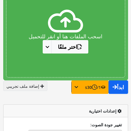
اسحب الملفات هنا أو انقر للتحميل
اختر ملفًا
إضافة ملف تجريبي
ابدأ
s
30
/
1
إعدادات اختيارية
تغيير جودة الصوت: