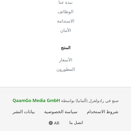
نبذة عنا
الوظائف
الاستدامة
الأمان
المنتج
الأسعار
المطورون
QaamGo Media GmbH
صنع في رادولفزل (ألمانيا) بواسطة
شروط الاستخدام
سياسة الخصوصية
بيانات النشر
اتصل بنا
AR