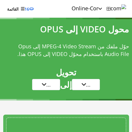
16
القائمة
محول VIDEO إلى OPUS
حوّل ملفك من MPEG-4 Video Stream إلى Opus
Audio File باستخدام
محوّل VIDEO إلى OPUS
هذا.
تحويل
إلى
...
...