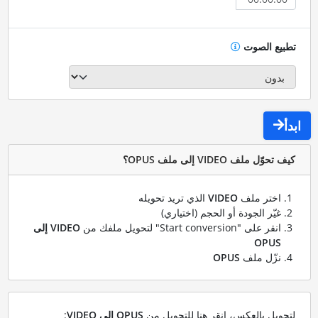
تطبيع الصوت
ابدأ
كيف تحوّل ملف VIDEO إلى ملف OPUS؟
اختر ملف
VIDEO
الذي تريد تحويله
غيّر الجودة أو الحجم (اختياري)
انقر على "Start conversion" لتحويل ملفك من
VIDEO إلى
OPUS
نزّل ملف
OPUS
لتحويل بالعكس، انقر هنا للتحويل من
OPUS إلى VIDEO
: