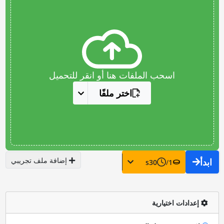
اسحب الملفات هنا أو انقر للتحميل
اختر ملفًا
إضافة ملف تجريبي
ابدأ
s
30
/
1
إعدادات اختيارية