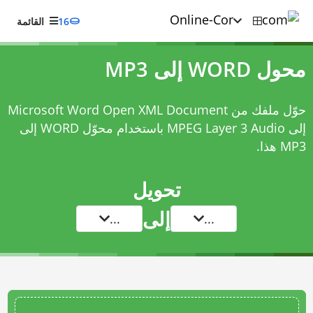
16
القائمة
محول WORD إلى MP3
حوّل ملفك من Microsoft Word Open XML Document
إلى MPEG Layer 3 Audio باستخدام
محوّل WORD إلى
MP3
هذا.
تحويل
إلى
...
...