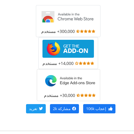
300,000+ مستخدم
14,000+ مستخدم
30,000+ مستخدم
إعجاب
106k
مشاركة
2k
تغريد