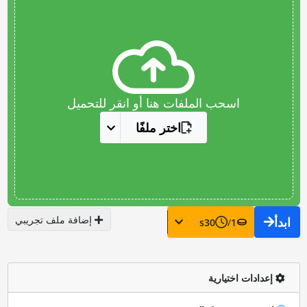
اسحب الملفات هنا أو انقر للتحميل
اختر ملفًا
إضافة ملف تجريبي
ابدأ
s
30
/
1
إعدادات اختيارية