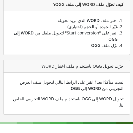
كيف تحوّل ملف WORD إلى ملف OGG؟
اختر ملف
WORD
الذي تريد تحويله
غيّر الجودة أو الحجم (اختياري)
انقر على "Start conversion" لتحويل ملفك من
WORD إلى
OGG
نزّل ملف
OGG
جرّب تحويل OGG باستخدام ملف اختبار WORD
لست متأكدًا بعد؟ انقر على الرابط التالي لتحويل ملف العرض
التجريبي من
WORD
إلى
OGG
:
تحويل WORD إلى OGG باستخدام ملف WORD التجريبي الخاص
بنا
.