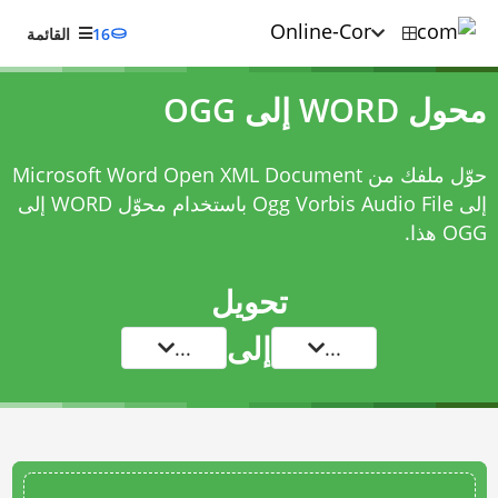
16
القائمة
محول WORD إلى OGG
حوّل ملفك من Microsoft Word Open XML Document
إلى Ogg Vorbis Audio File باستخدام
محوّل WORD إلى
OGG
هذا.
تحويل
إلى
...
...