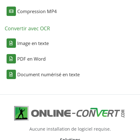
Compression MP4
Convertir avec OCR
Image en texte
PDF en Word
Document numérisé en texte
Aucune installation de logiciel requise.
Solutions