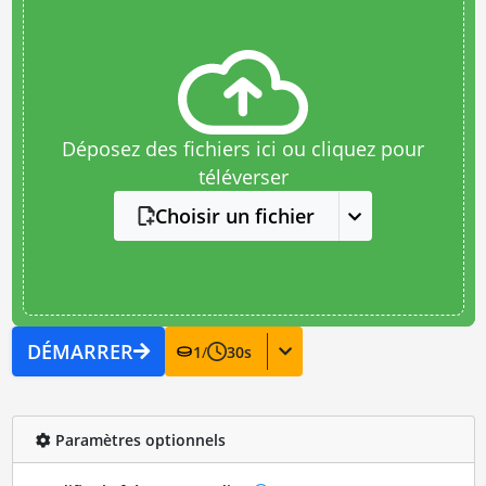
Déposez des fichiers ici ou cliquez pour
téléverser
Choisir un fichier
DÉMARRER
1
/
30
s
Paramètres optionnels