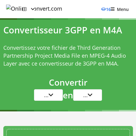
16
Menu
Convertisseur 3GPP en M4A
Convertissez votre fichier de Third Generation
Partnership Project Media File en MPEG-4 Audio
Layer avec ce
convertisseur de 3GPP en M4A
.
Convertir
en
...
...