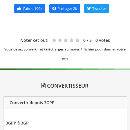
J'aime
106k
Partager
2k
Tweeter
Noter cet outil
0
/ 5 - 0 votes
Vous devez convertir et télécharger au moins 1 fichier pour donner votre
avis
CONVERTISSEUR
Convertir depuis 3GPP
3GPP à 3GP