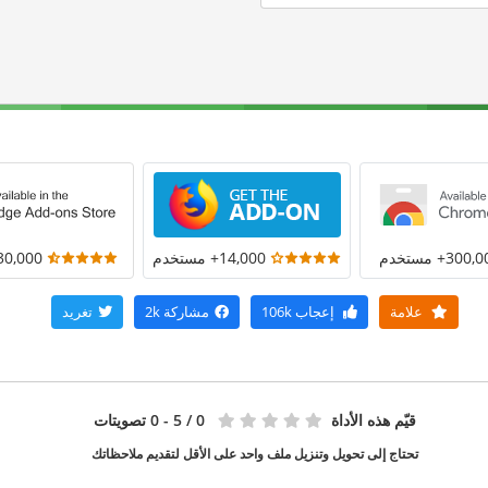
300+ مستخدم
14,000+ مستخدم
30,000+ مستخد
علامة
إعجاب
106k
مشاركة
2k
تغريد
قيّم هذه الأداة
0
/ 5 - 0 تصويتات
تحتاج إلى تحويل وتنزيل ملف واحد على الأقل لتقديم ملاحظاتك