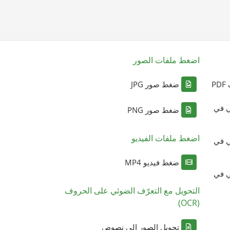
اضغط ملفات الصور
P
ضغط صور JPG
ي في
ضغط صور PNG
اضغط ملفات الفيديو
ي في
ضغط فيديو MP4
ي في
التحويل مع التعرّف الضوئي على الحروف
(OCR)
تحويل الصور إلى نصوص