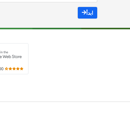
ابدأ
,000