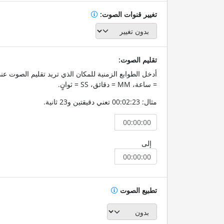
تغيير قنوات الصوت:
تقليم الصوت:
= ساعة، MM = دقائق، SS = ثوانٍ.
مثال: 00:02:23 تعني دقيقتين و23 ثانية.
إلى
تطبيع الصوت