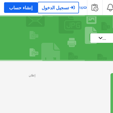
تسجيل الدخول
إنشاء حساب
16
...
إعلان