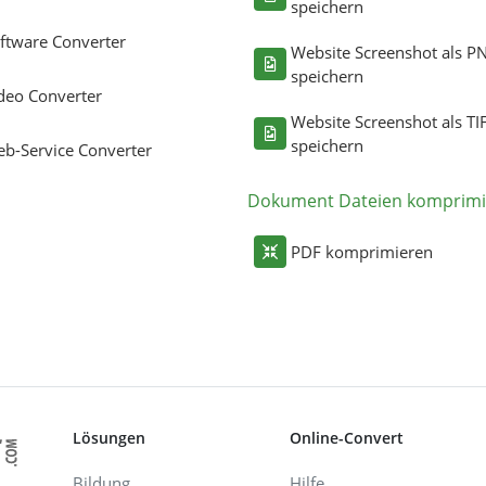
speichern
ftware Converter
Website Screenshot als P
speichern
deo Converter
Website Screenshot als TI
speichern
b-Service Converter
Dokument Dateien komprimi
PDF komprimieren
Lösungen
Online-Convert
Bildung
Hilfe