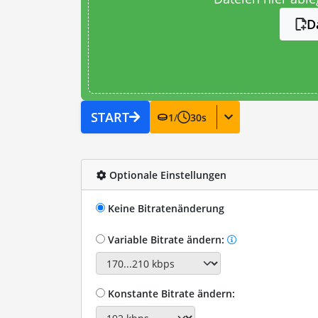
D
START
1
/
30
s
Optionale Einstellungen
Keine Bitratenänderung
Variable Bitrate ändern:
Konstante Bitrate ändern: