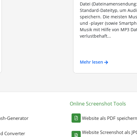
Datei (Dateinamensendung: 
Standard-Dateityp, um Aud
speichern. Die meisten Mus
und -player (sowie Smartph
Musik mit Hilfe von MP3 Dat
verlustbehaft...
Mehr lesen
Online Screenshot Tools
sh-Generator
Website als PDF speicher
Website Screenshot als JP
ld Converter