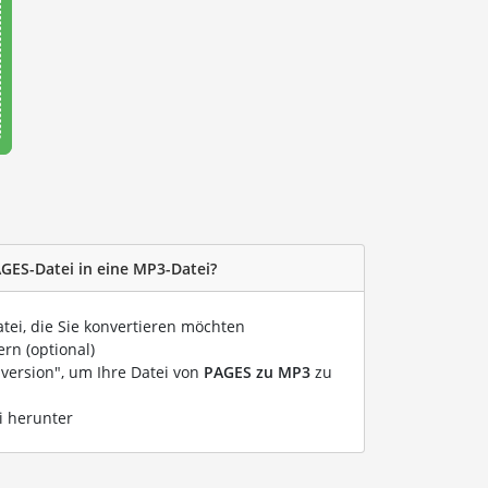
AGES-Datei in eine MP3-Datei?
atei, die Sie konvertieren möchten
rn (optional)
nversion", um Ihre Datei von
PAGES zu MP3
zu
i herunter