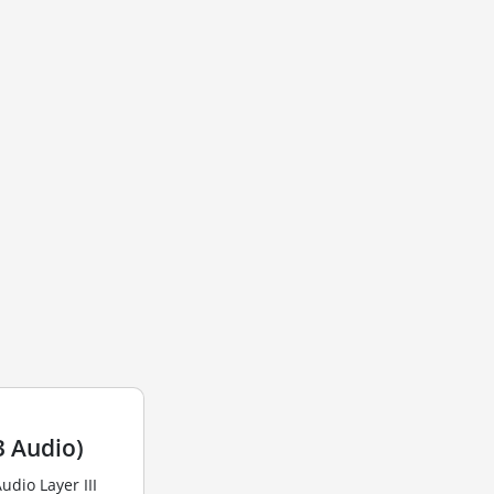
 Audio)
dio Layer III