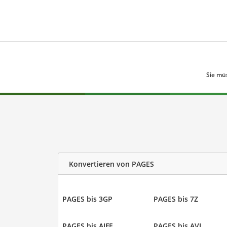
Sie mü
Konvertieren von PAGES
PAGES bis 3GP
PAGES bis 7Z
PAGES bis AIFF
PAGES bis AVI