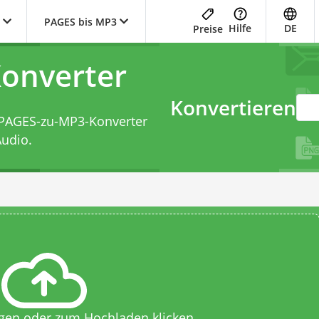
PAGES bis MP3
Hilfe
DE
Preise
onverter
Konvertieren
PAGES-zu-MP3-Konverter
udio.
egen oder zum Hochladen klicken