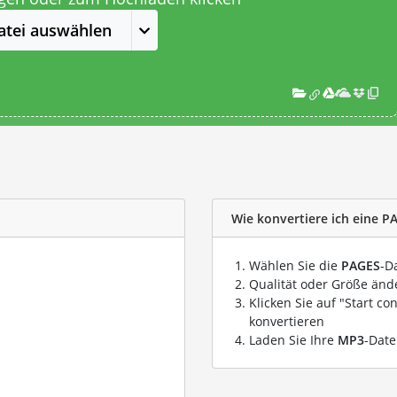
atei auswählen
Wie konvertiere ich eine P
Wählen Sie die
PAGES
-D
Qualität oder Größe ände
Klicken Sie auf "Start co
konvertieren
Laden Sie Ihre
MP3
-Date