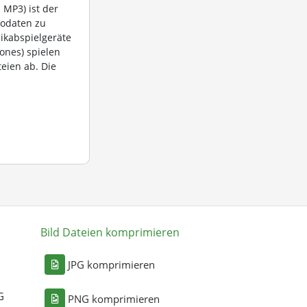
MP3) ist der
iodaten zu
ikabspielgeräte
ones) spielen
eien ab. Die
Bild Dateien komprimieren
n
JPG komprimieren
G
PNG komprimieren