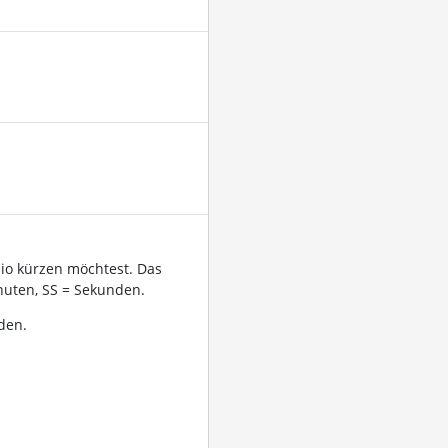
dio kürzen möchtest. Das
uten, SS = Sekunden.
den.