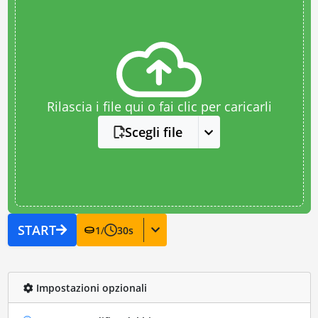
Rilascia i file qui o fai clic per caricarli
Scegli file
START
1
/
30
s
Impostazioni opzionali