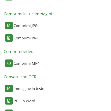
Comprimi le tue immagini
Comprimi JPG
Comprimi PNG
Comprimi video
Comprimi MP4
Converti con OCR
Immagine in testo
PDF in Word