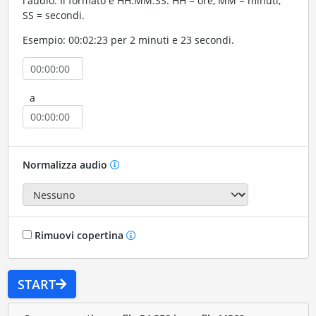
l'audio. Il formato è HH:MM:SS. HH = ore, MM = minuti,
SS = secondi.
Esempio: 00:02:23 per 2 minuti e 23 secondi.
a
Normalizza audio
Rimuovi copertina
START