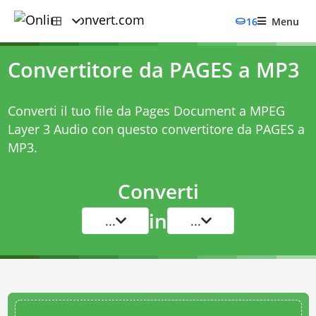
16
Menu
Convertitore da PAGES a MP3
Converti il tuo file da Pages Document a MPEG
Layer 3 Audio con questo
convertitore da PAGES a
MP3
.
Converti
in
...
...