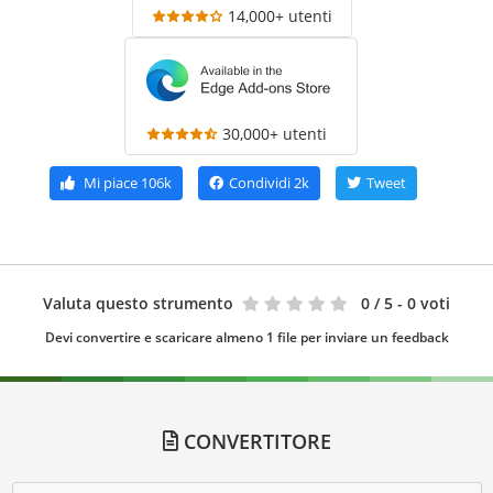
14,000+ utenti
30,000+ utenti
Mi piace
106k
Condividi
2k
Tweet
Valuta questo strumento
0
/ 5 - 0 voti
Devi convertire e scaricare almeno 1 file per inviare un feedback
CONVERTITORE