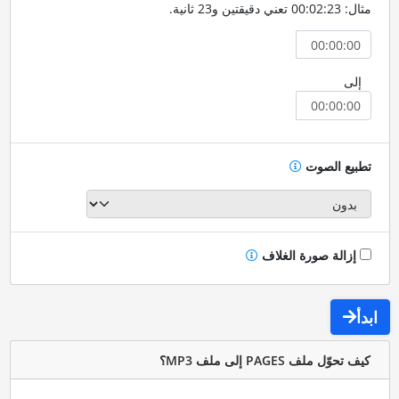
مثال: 00:02:23 تعني دقيقتين و23 ثانية.
إلى
تطبيع الصوت
إزالة صورة الغلاف
ابدأ
كيف تحوّل ملف PAGES إلى ملف MP3؟