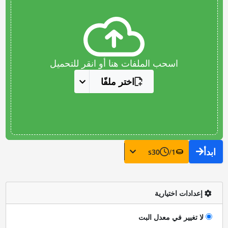
اسحب الملفات هنا أو انقر للتحميل
اختر ملفًا
ابدأ
s
30
/
1
إعدادات اختيارية
لا تغيير في معدل البت