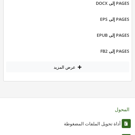
PAGES إلى DOCX
PAGES إلى EPS
PAGES إلى EPUB
PAGES إلى FB2
عرض المزيد
المحول
أداة تحويل الملفات المضغوطة