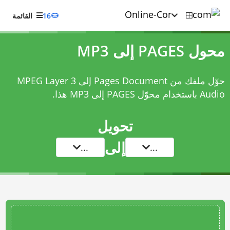
16
القائمة
محول PAGES إلى MP3
حوّل ملفك من Pages Document إلى MPEG Layer 3
Audio باستخدام
محوّل PAGES إلى MP3
هذا.
تحويل
إلى
...
...