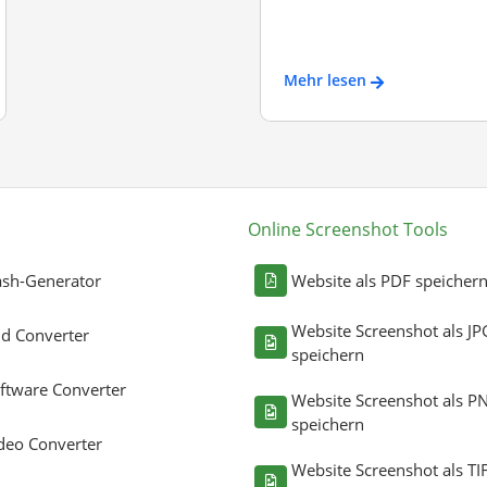
Mehr lesen
Online Screenshot Tools
sh-Generator
Website als PDF speicher
Website Screenshot als JP
ld Converter
speichern
ftware Converter
Website Screenshot als P
speichern
deo Converter
Website Screenshot als TI