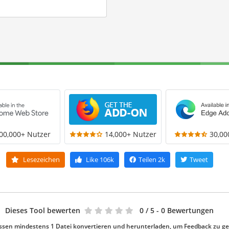
00,000+ Nutzer
14,000+ Nutzer
30,00
Lesezeichen
Like
106k
Teilen
2k
Tweet
Dieses Tool bewerten
0
/ 5 - 0 Bewertungen
ssen mindestens 1 Datei konvertieren und herunterladen, um Feedback zu g