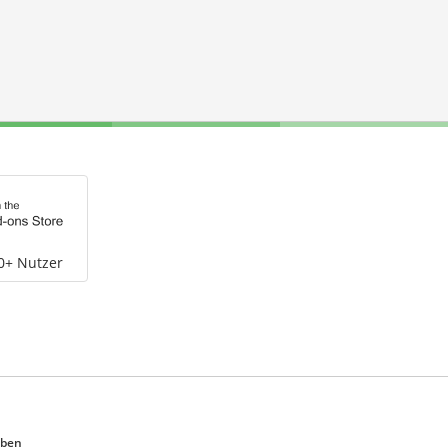
0+ Nutzer
eben