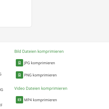
Bild Dateien komprimieren
n
JPG komprimieren
G
PNG komprimieren
Video Dateien komprimieren
NG
MP4 komprimieren
FF