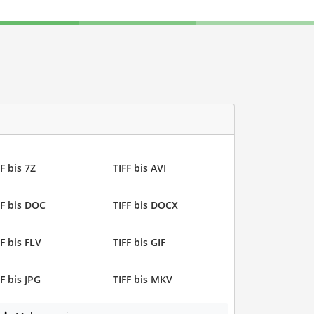
F bis 7Z
TIFF bis AVI
FF bis DOC
TIFF bis DOCX
F bis FLV
TIFF bis GIF
F bis JPG
TIFF bis MKV