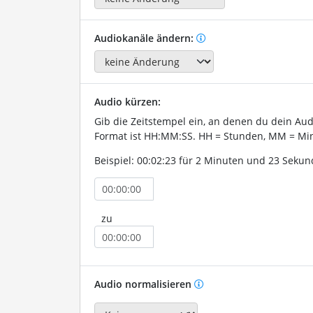
Audiokanäle ändern:
Audio kürzen:
Gib die Zeitstempel ein, an denen du dein Au
Format ist HH:MM:SS. HH = Stunden, MM = Min
Beispiel: 00:02:23 für 2 Minuten und 23 Sekun
zu
Audio normalisieren