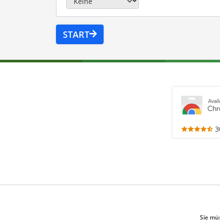
START
3
Sie mü