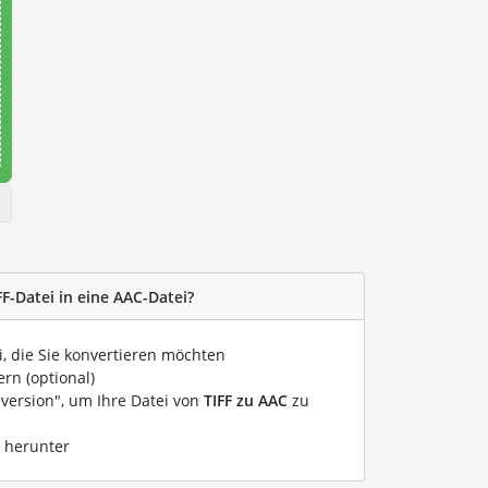
FF-Datei in eine AAC-Datei?
i, die Sie konvertieren möchten
rn (optional)
nversion", um Ihre Datei von
TIFF zu AAC
zu
i herunter