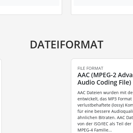
DATEIFORMAT
FILE FORMAT
AAC (MPEG-2 Adv
Audio Coding File)
AAC Dateien wurden mit de
entwickelt, das MP3 Format 
verlustbehaftete (lossy) Ko
für eine bessere Audioquali
ähnlichen Bitraten. AAC Da
von der ISO/IEC als Teil de
MPEG-4 Familie...