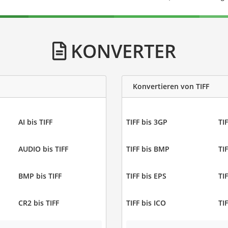
KONVERTER
Konvertieren von TIFF
AI bis TIFF
TIFF bis 3GP
TIF
AUDIO bis TIFF
TIFF bis BMP
TI
BMP bis TIFF
TIFF bis EPS
TIF
CR2 bis TIFF
TIFF bis ICO
TIF