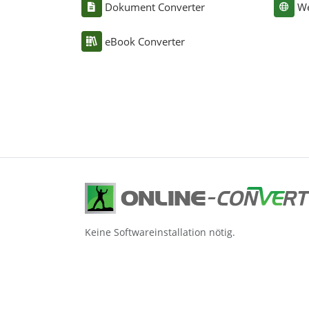
Dokument Converter
We
eBook Converter
Keine Softwareinstallation nötig.