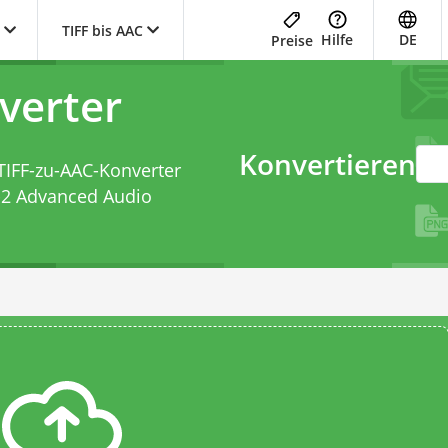
TIFF bis AAC
Hilfe
DE
Preise
verter
Konvertieren
TIFF-zu-AAC-Konverter
-2 Advanced Audio