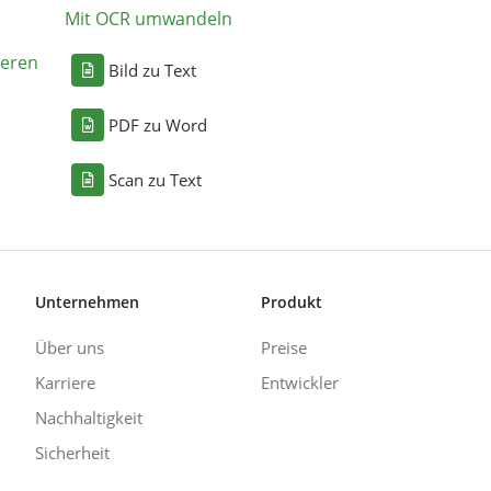
Mit OCR umwandeln
eren
Bild zu Text
PDF zu Word
Scan zu Text
Unternehmen
Produkt
Über uns
Preise
Karriere
Entwickler
Nachhaltigkeit
Sicherheit