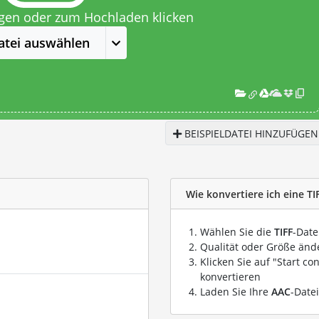
egen oder zum Hochladen klicken
atei auswählen
BEISPIELDATEI HINZUFÜGEN
Wie konvertiere ich eine TI
Wählen Sie die
TIFF
-Date
Qualität oder Größe ände
Klicken Sie auf "Start co
konvertieren
Laden Sie Ihre
AAC
-Date