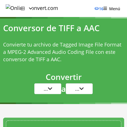
16
Menú
Conversor de TIFF a AAC
Convierte tu archivo de Tagged Image File Format
a MPEG-2 Advanced Audio Coding File con este
conversor de TIFF a AAC
.
Convertir
a
...
...