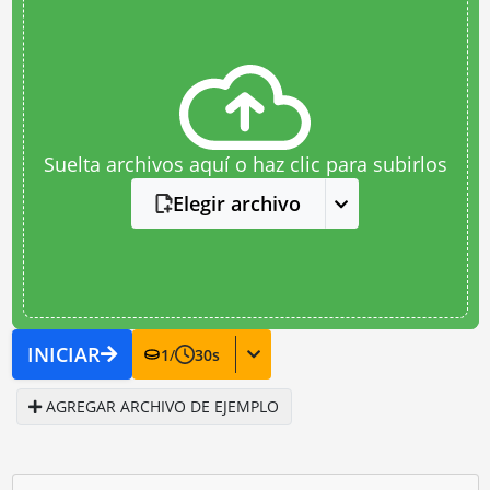
Suelta archivos aquí o haz clic para subirlos
Elegir archivo
INICIAR
1
/
30
s
AGREGAR ARCHIVO DE EJEMPLO