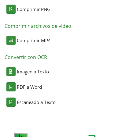
Comprimir PNG
Comprimir archivos de video
Comprimir MP4
Convertir con OCR
Imagen a Texto
PDF a Word
Escaneado a Texto