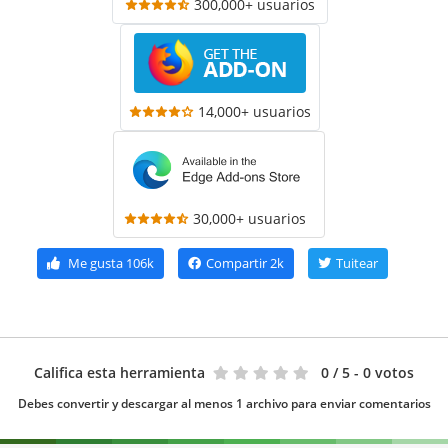
300,000+ usuarios
14,000+ usuarios
30,000+ usuarios
Me gusta
106k
Compartir
2k
Tuitear
Califica esta herramienta
0
/ 5 - 0 votos
Debes convertir y descargar al menos 1 archivo para enviar comentarios