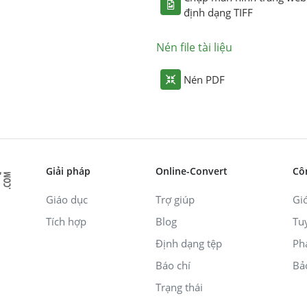
định dạng TIFF
Nén file tài liệu
Nén PDF
Giải pháp
Online-Convert
Cô
Giáo dục
Trợ giúp
Giớ
Tích hợp
Blog
Tu
Định dạng tệp
Ph
Báo chí
Bả
Trạng thái