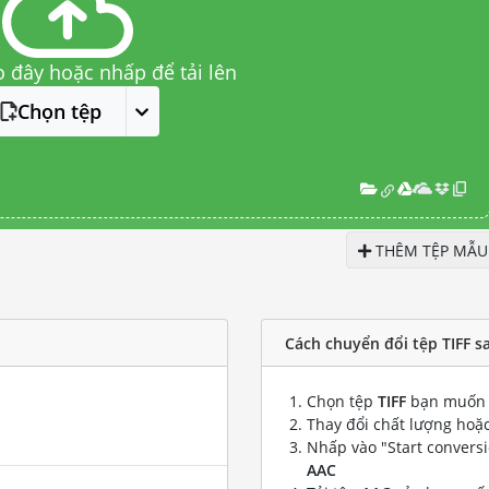
o đây hoặc nhấp để tải lên
Chọn tệp
THÊM TỆP MẪU
Cách chuyển đổi tệp TIFF s
Chọn tệp
TIFF
bạn muốn 
Thay đổi chất lượng hoặc
Nhấp vào "Start convers
AAC