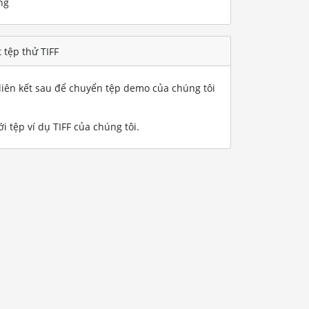
ng
 tệp thử TIFF
iên kết sau để chuyển tệp demo của chúng tôi
i tệp ví dụ TIFF của chúng tôi
.