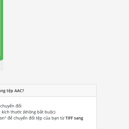
ang tệp AAC?
chuyển đổi
 kích thước (không bắt buộc)
ion" để chuyển đổi tệp của bạn từ
TIFF sang