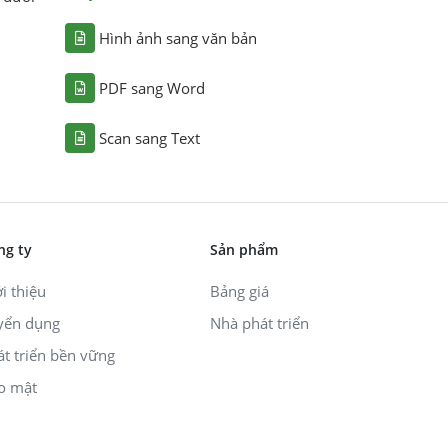
Hình ảnh sang văn bản
PDF sang Word
Scan sang Text
ng ty
Sản phẩm
i thiệu
Bảng giá
yển dụng
Nhà phát triển
át triển bền vững
o mật