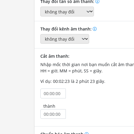
Thay đổi tần số âm thanh:
Thay đổi kênh âm thanh:
Cắt âm thanh:
Nhập mốc thời gian nơi bạn muốn cắt âm tha
HH = giờ, MM = phút, SS = giây.
Ví dụ: 00:02:23 là 2 phút 23 giây.
thành