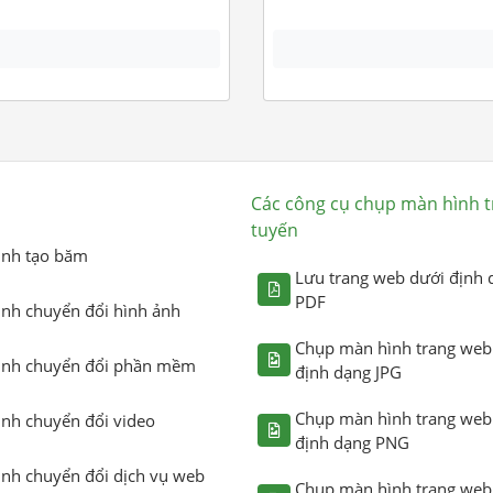
Các công cụ chụp màn hình t
tuyến
ình tạo băm
Lưu trang web dưới định 
PDF
ình chuyển đổi hình ảnh
Chụp màn hình trang web
ình chuyển đổi phần mềm
định dạng JPG
Chụp màn hình trang web
ình chuyển đổi video
định dạng PNG
ình chuyển đổi dịch vụ web
Chụp màn hình trang web