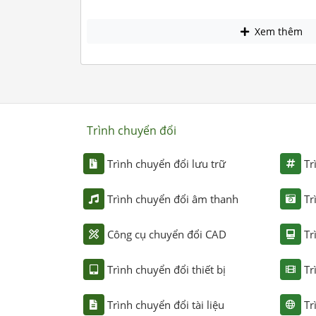
Xem thêm
Trình chuyển đổi
Trình chuyển đổi lưu trữ
Tr
Trình chuyển đổi âm thanh
Tr
Công cụ chuyển đổi CAD
Tr
Trình chuyển đổi thiết bị
Tr
Trình chuyển đổi tài liệu
Tr