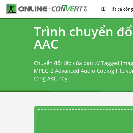
Tất cả công
Trình chuyển đổi
AAC
Chuyển đổi tệp của bạn từ Tagged Imag
MPEG-2 Advanced Audio Coding File vớ
sang AAC
này.