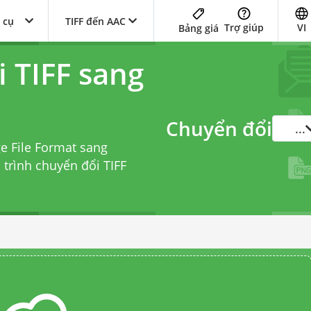
 cụ
TIFF đến AAC
Trợ giúp
VI
Bảng giá
 TIFF sang
Chuyển đổi
...
e File Format sang
i
trình chuyển đổi TIFF