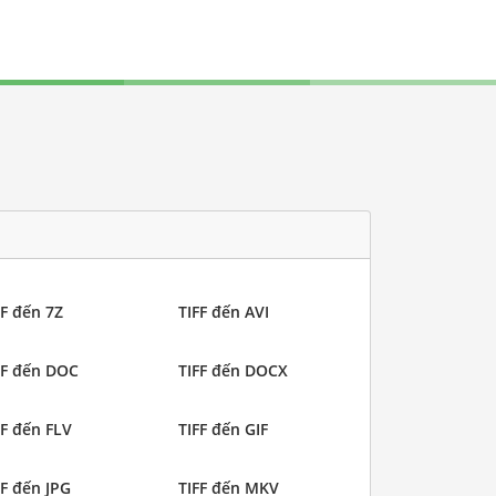
FF đến 7Z
TIFF đến AVI
FF đến DOC
TIFF đến DOCX
FF đến FLV
TIFF đến GIF
FF đến JPG
TIFF đến MKV