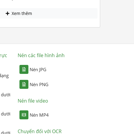
Xem thêm
rực
Nén các file hình ảnh
Nén JPG
dạng
Nén PNG
 dưới
Nén file video
 dưới
Nén MP4
Chuyển đổi với OCR
 dưới