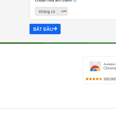
Chuẩn hóa âm thanh
BẮT ĐẦU
300,00