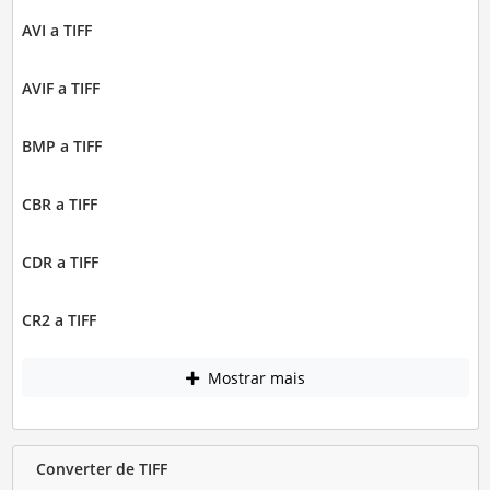
AVI a TIFF
AVIF a TIFF
BMP a TIFF
CBR a TIFF
CDR a TIFF
CR2 a TIFF
Mostrar mais
Converter de TIFF