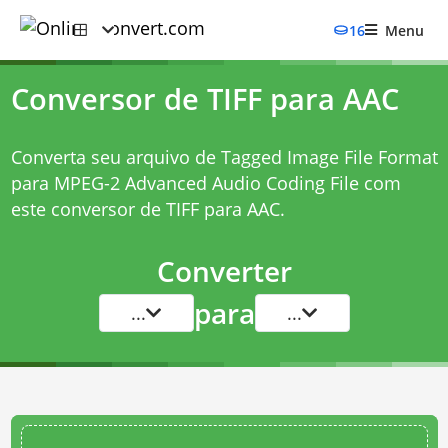
16
Menu
Conversor de TIFF para AAC
Converta seu arquivo de Tagged Image File Format
para MPEG-2 Advanced Audio Coding File com
este
conversor de TIFF para AAC
.
Converter
para
...
...