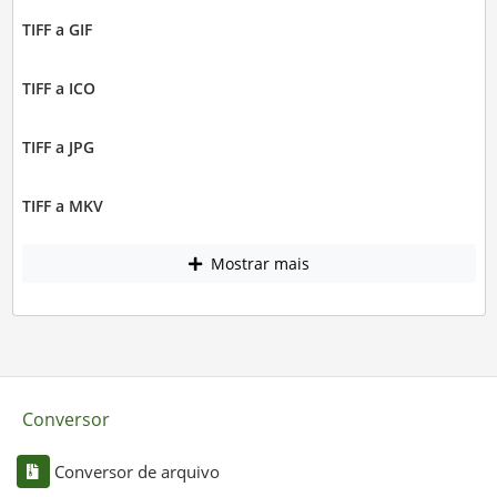
TIFF a GIF
TIFF a ICO
TIFF a JPG
TIFF a MKV
Mostrar mais
Conversor
Conversor de arquivo