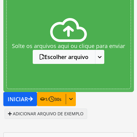
Solte os arquivos aqui ou clique para enviar
Escolher arquivo
INICIAR
1
/
30
s
ADICIONAR ARQUIVO DE EXEMPLO