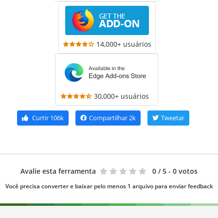
14,000+ usuários
30,000+ usuários
Curtir
106k
Compartilhar
2k
Tweetar
Avalie esta ferramenta
0
/ 5 - 0 votos
Você precisa converter e baixar pelo menos 1 arquivo para enviar feedback