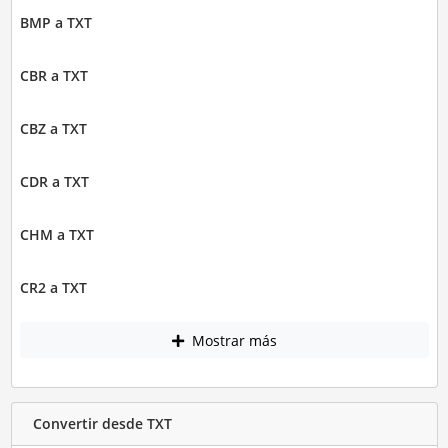
BMP a TXT
CBR a TXT
CBZ a TXT
CDR a TXT
CHM a TXT
CR2 a TXT
Mostrar más
Convertir desde TXT