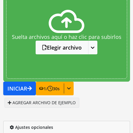
Suelta archivos aquí o haz clic para subirlos
Elegir archivo
INICIAR
1
/
30
s
AGREGAR ARCHIVO DE EJEMPLO
Ajustes opcionales