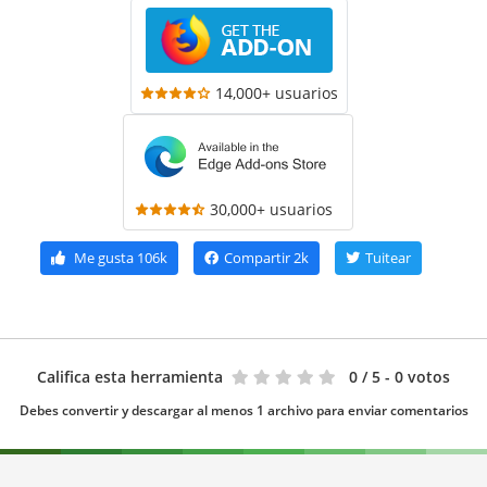
14,000+ usuarios
30,000+ usuarios
Me gusta
106k
Compartir
2k
Tuitear
Califica esta herramienta
0
/ 5 - 0 votos
Debes convertir y descargar al menos 1 archivo para enviar comentarios