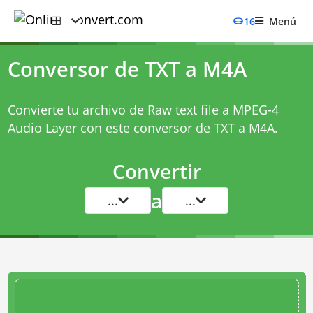
16
Menú
Conversor de TXT a M4A
Convierte tu archivo de Raw text file a MPEG-4
Audio Layer con este
conversor de TXT a M4A
.
Convertir
a
...
...