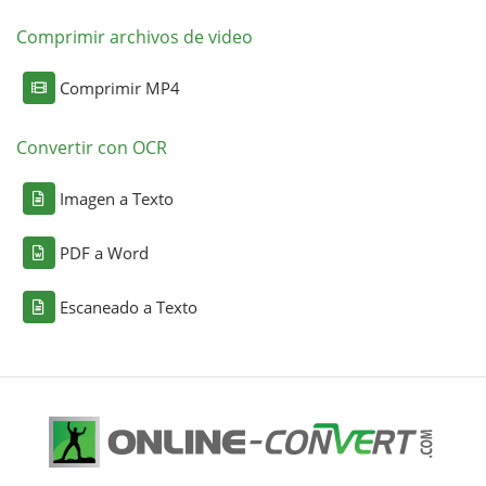
Comprimir archivos de video
Comprimir MP4
Convertir con OCR
Imagen a Texto
PDF a Word
Escaneado a Texto