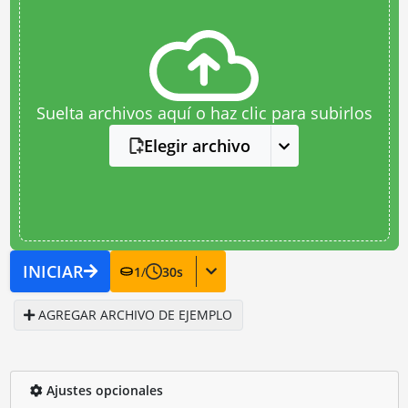
Suelta archivos aquí o haz clic para subirlos
Elegir archivo
INICIAR
1
/
30
s
AGREGAR ARCHIVO DE EJEMPLO
Ajustes opcionales