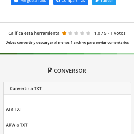
Me gusta
106k
Compartir
2k
Tuitear
Califica esta herramienta
1.0
/ 5 - 1 votos
Debes convertir y descargar al menos 1 archivo para enviar comentarios
CONVERSOR
Convertir a TXT
AI a TXT
ARW a TXT