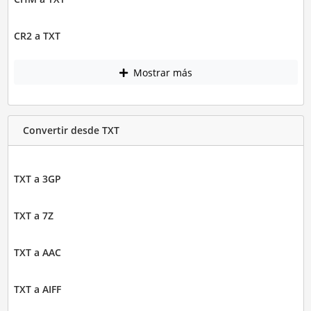
CR2 a TXT
Mostrar más
Convertir desde TXT
TXT a 3GP
TXT a 7Z
TXT a AAC
TXT a AIFF