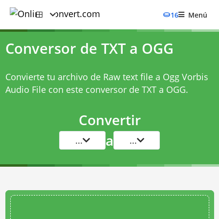
16
Menú
Conversor de TXT a OGG
Convierte tu archivo de Raw text file a Ogg Vorbis
Audio File con este
conversor de TXT a OGG
.
Convertir
a
...
...