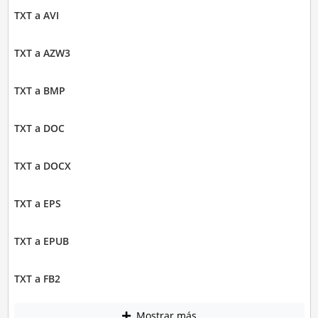
TXT a AVI
TXT a AZW3
TXT a BMP
TXT a DOC
TXT a DOCX
TXT a EPS
TXT a EPUB
TXT a FB2
Mostrar más