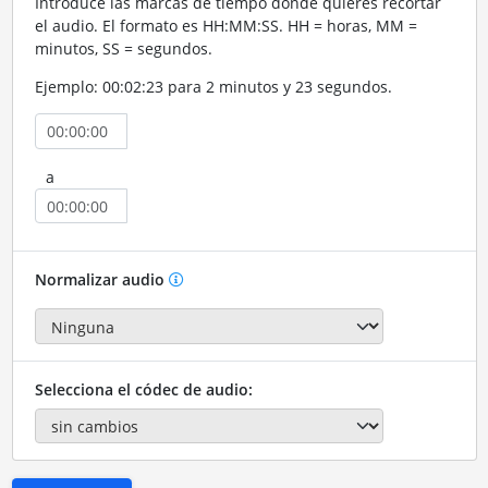
Introduce las marcas de tiempo donde quieres recortar
el audio. El formato es HH:MM:SS. HH = horas, MM =
minutos, SS = segundos.
Ejemplo: 00:02:23 para 2 minutos y 23 segundos.
a
Normalizar audio
Selecciona el códec de audio: