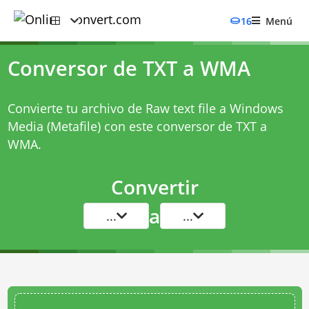
16
Menú
Conversor de TXT a WMA
Convierte tu archivo de Raw text file a Windows
Media (Metafile) con este
conversor de TXT a
WMA
.
Convertir
a
...
...