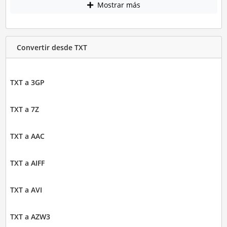
Mostrar más
Convertir desde TXT
TXT a 3GP
TXT a 7Z
TXT a AAC
TXT a AIFF
TXT a AVI
TXT a AZW3