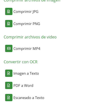
Comprimir JPG
Comprimir PNG
Comprimir archivos de video
Comprimir MP4
Convertir con OCR
Imagen a Texto
PDF a Word
Escaneado a Texto