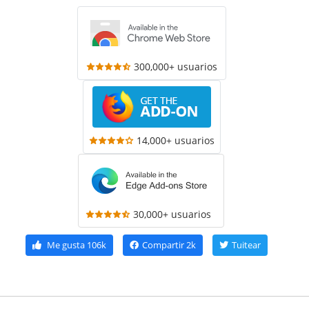
300,000+ usuarios
14,000+ usuarios
30,000+ usuarios
Me gusta
106k
Compartir
2k
Tuitear