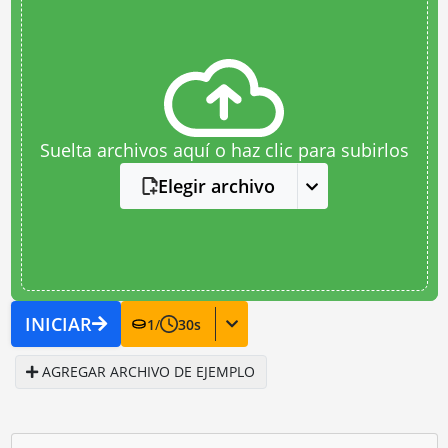
Suelta archivos aquí o haz clic para subirlos
Elegir archivo
INICIAR
1
/
30
s
AGREGAR ARCHIVO DE EJEMPLO