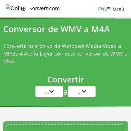
16
Menú
Conversor de WMV a M4A
Convierte tu archivo de Windows Media Video a
MPEG-4 Audio Layer con este
conversor de WMV a
M4A
.
Convertir
a
...
...