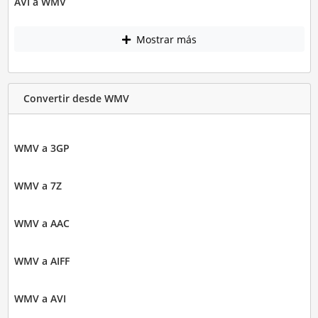
AVI a WMV
Mostrar más
Convertir desde WMV
WMV a 3GP
WMV a 7Z
WMV a AAC
WMV a AIFF
WMV a AVI