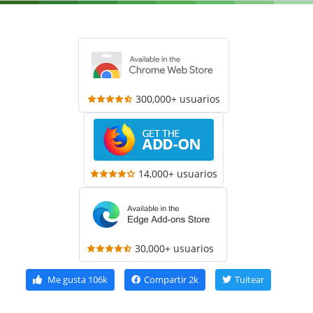
300,000+ usuarios
14,000+ usuarios
30,000+ usuarios
Me gusta
106k
Compartir
2k
Tuitear