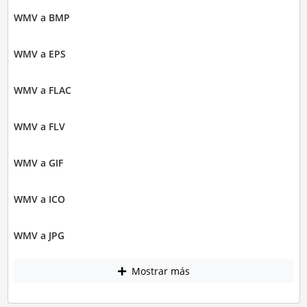
WMV a BMP
WMV a EPS
WMV a FLAC
WMV a FLV
WMV a GIF
WMV a ICO
WMV a JPG
Mostrar más