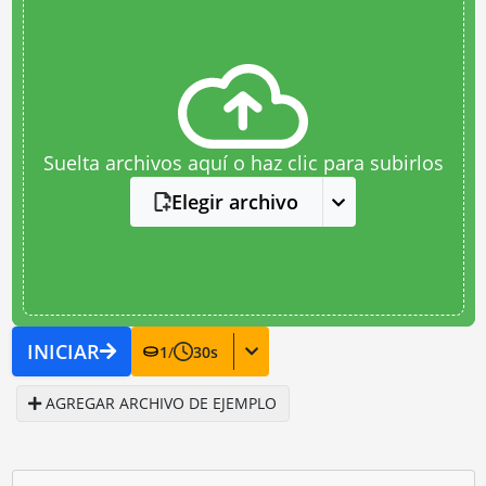
Suelta archivos aquí o haz clic para subirlos
Elegir archivo
INICIAR
1
/
30
s
AGREGAR ARCHIVO DE EJEMPLO