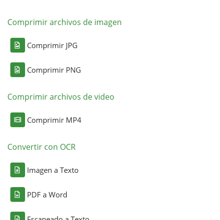
Comprimir archivos de imagen
Comprimir JPG
Comprimir PNG
Comprimir archivos de video
Comprimir MP4
Convertir con OCR
Imagen a Texto
PDF a Word
Escaneado a Texto